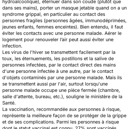
hydroalcoolique), éternuer dans son coude (plutôt que
dans ses mains), porter un masque jetable quand on a un
syndrome grippal, en particulier au contact des
personnes fragiles (personnes âgées, immunodéprimées,
jeunes enfants, femmes enceintes). Bien entendu, il faut
éviter les contacts avec une personne malade. Aérer le
logement pour renouveler l’air peut aussi éviter une
infection.
Les virus de l'hiver se transmettent facilement par la
toux, les éternuements, les postillons et la salive de
personnes infectées, par le contact direct des mains
d'une personne infectée à une autre, par le contact
d'objets contaminés par une personne malade. Mais ils
se transmettent aussi par l'air, surtout lorsqu'une
personne malade occupe une pièce fermée (chambre,
salle d'attente, bureau, etc.), souligne le ministère de la
Santé.
La vaccination, recommandée aux personnes à risque,
représente la meilleure façon de se protéger de la grippe
et de ses complications. Parmi les personnes à risque
dont le statut vaccinal est connu, 27% sont vaccinés