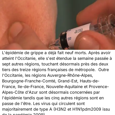
L'épidémie de grippe a déjà fait neuf morts. Après avoir
atteint l'Occitanie, elle s'est étendue la semaine passée à
sept autres régions, touchant désormais près des deux
tiers des treize régions françaises de métropole. Outre
l'Occitanie, les régions Auvergne-Rhône-Alpes,
Bourgogne-Franche-Comté, Grand-Est, Hauts-de-
France, Ile-de-France, Nouvelle-Aquitaine et Provence-
Alpes-Côte d'Azur sont désormais concernées par
l'épidémie tandis que les cinq autres régions sont en
passe de l'être. Les virus qui circulent sont
majoritairement de type A (H3N2 et H1N1pdm2009 issu
de la pandémie 2009).