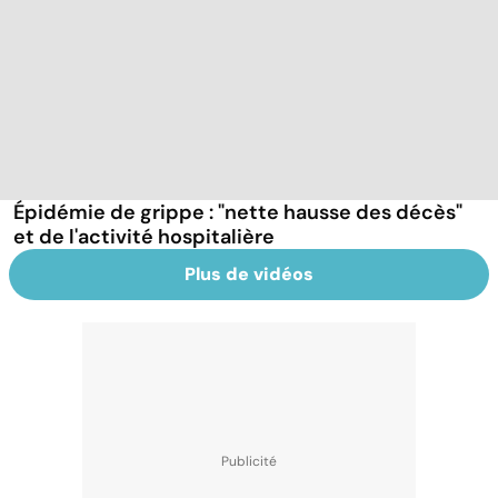
Épidémie de grippe : "nette hausse des décès"
et de l'activité hospitalière
Plus de vidéos