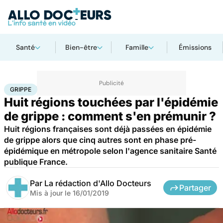
Santé
Bien-être
Famille
Émissions
Accueil
Santé
Maladies
Grippe
GRIPPE
Huit régions touchées par l'épidémie
de grippe : comment s'en prémunir ?
Huit régions françaises sont déjà passées en épidémie
de grippe alors que cinq autres sont en phase pré-
épidémique en métropole selon l'agence sanitaire Santé
publique France.
Par
La rédaction d'Allo Docteurs
Partager
Mis à jour le
16/01/2019