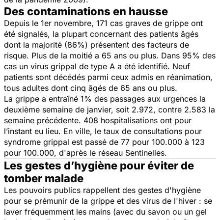
Des contaminations en hausse
Depuis le 1er novembre, 171 cas graves de grippe ont
été signalés, la plupart concernant des patients âgés
dont la majorité (86%) présentent des facteurs de
risque. Plus de la moitié a 65 ans ou plus. Dans 95% des
cas un virus grippal de type A a été identifié. Neuf
patients sont décédés parmi ceux admis en réanimation,
tous adultes dont cinq âgés de 65 ans ou plus.
La grippe a entraîné 1% des passages aux urgences la
deuxième semaine de janvier, soit 2.972, contre 2.583 la
semaine précédente. 408 hospitalisations ont pour
l’instant eu lieu. En ville, le taux de consultations pour
syndrome grippal est passé de 77 pour 100.000 à 123
pour 100.000, d'après le réseau Sentinelles.
Les gestes d’hygiène pour éviter de
tomber malade
Les pouvoirs publics rappellent des gestes d'hygiène
pour se prémunir de la grippe et des virus de l'hiver : se
laver fréquemment les mains (avec du savon ou un gel