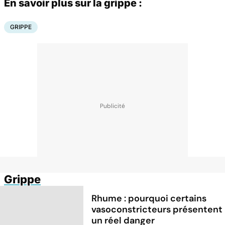
En savoir plus sur la grippe :
GRIPPE
Grippe
Rhume : pourquoi certains
vasoconstricteurs présentent
un réel danger