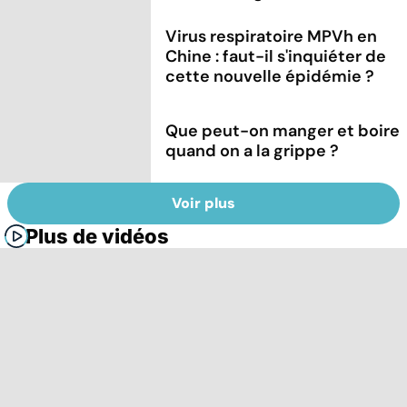
Virus respiratoire MPVh en
Chine : faut-il s'inquiéter de
cette nouvelle épidémie ?
Que peut-on manger et boire
quand on a la grippe ?
Voir plus
Plus de vidéos