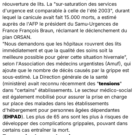
réouverture de lits. La "
sur-saturation des services
d'urgence est comparable à celle de l'été 2003
", durant
lequel la canicule avait fait 15.000 morts, a estimé
auprès de l'AFP le président du Samu-Urgences de
France François Braun, réclamant le déclenchement du
plan ORSAN.
"
Nous demandons que les hôpitaux rouvrent des lits
immédiatement et que la qualité des soins soit la
meilleure possible pour gérer cette situation hivernale
",
selon l'Association des médecins urgentistes (Amuf), qui
ajoute que le nombre de décès causés par la grippe est
sous-estimé. La Direction générale de la santé
(ministère) avait reconnu récemment des "
tensions
"
dans "
certains
" établissements. Le secteur médico-social
est également mobilisé pour assurer la prise en charge
sur place des malades dans les établissements
d'hébergement pour personnes âgées dépendantes
(
EHPAD
). Les plus de 65 ans sont les plus à risques de
développer des complications grippales, pouvant dans
certains cas entraîner la mort.