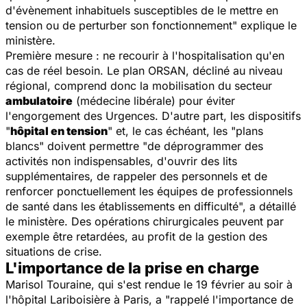
d'évènement inhabituels susceptibles de le mettre en
tension ou de perturber son fonctionnement
" explique le
ministère.
Première mesure : ne recourir à l'hospitalisation qu'en
cas de réel besoin. Le plan ORSAN, décliné au niveau
régional, comprend donc la mobilisation du secteur
ambulatoire
(médecine libérale) pour éviter
l'engorgement des Urgences. D'autre part, les dispositifs
"
hôpital en tension
" et, le cas échéant, les "plans
blancs" doivent permettre "
de déprogrammer des
activités non indispensables, d'ouvrir des lits
supplémentaires, de rappeler des personnels et de
renforcer ponctuellement les équipes de professionnels
de santé dans les établissements en difficulté
", a détaillé
le ministère. Des opérations chirurgicales peuvent par
exemple être retardées, au profit de la gestion des
situations de crise.
L'importance de la prise en charge
Marisol Touraine, qui s'est rendue le 19 février au soir à
l'hôpital Lariboisière à Paris, a "
rappelé l'importance de