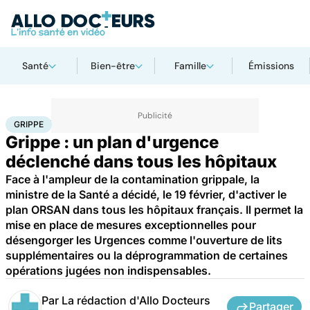
Santé
Bien-être
Famille
Émissions
Accueil
Santé
Maladies
Grippe
GRIPPE
Grippe : un plan d'urgence
déclenché dans tous les hôpitaux
Face à l'ampleur de la contamination grippale, la
ministre de la Santé a décidé, le 19 février, d'activer le
plan ORSAN dans tous les hôpitaux français. Il permet la
mise en place de mesures exceptionnelles pour
désengorger les Urgences comme l'ouverture de lits
supplémentaires ou la déprogrammation de certaines
opérations jugées non indispensables.
Par
La rédaction d'Allo Docteurs
Partager