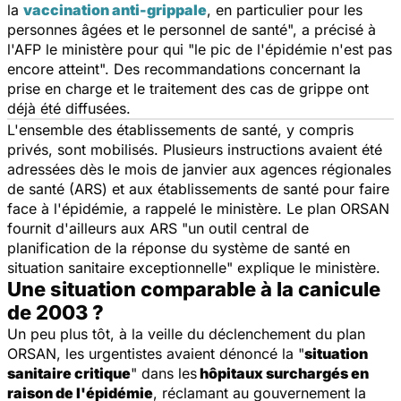
la
vaccination anti-grippale
, en particulier pour les
personnes âgées et le personnel de santé
", a précisé à
l'AFP le ministère pour qui "
le pic de l'épidémie n'est pas
encore atteint
". Des recommandations concernant la
prise en charge et le traitement des cas de grippe ont
déjà été diffusées.
L'ensemble des établissements de santé, y compris
privés, sont mobilisés. Plusieurs instructions avaient été
adressées dès le mois de janvier aux agences régionales
de santé (ARS) et aux établissements de santé pour faire
face à l'épidémie, a rappelé le ministère. Le plan ORSAN
fournit d'ailleurs aux ARS "
un outil central de
planification de la réponse du système de santé en
situation sanitaire exceptionnelle
" explique le ministère.
Une situation comparable à la canicule
de 2003 ?
Un peu plus tôt, à la veille du déclenchement du plan
ORSAN, les urgentistes avaient dénoncé la "
situation
sanitaire critique
" dans les
hôpitaux surchargés en
raison de l'épidémie
, réclamant au gouvernement la