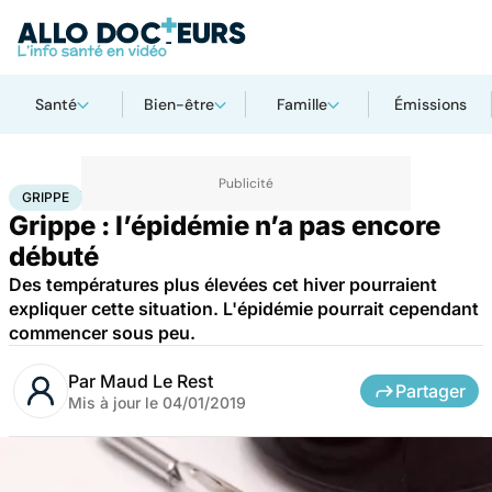
Santé
Bien-être
Famille
Émissions
Accueil
Santé
Maladies
Grippe
GRIPPE
Grippe : l’épidémie n’a pas encore
débuté
Des températures plus élevées cet hiver pourraient
expliquer cette situation. L'épidémie pourrait cependant
commencer sous peu.
Par
Maud Le Rest
Partager
Mis à jour le
04/01/2019