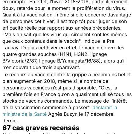
en compte. En effet, l’hiver 2018-2019, particulièrement
doux, retarde pour le moment la prolifération du virus.
Quant à la vaccination, même si elle concerne davantage
de personnes cet hiver, il est trop tôt pour juger de son
efficacité réelle par rapport aux années précédentes.
"
Mais on sait que les virus qui circulent sont les mêmes
que ceux contenus dans le vaccin
", indique la Pre
Launay. Depuis cet hiver en effet, le vaccin couvre les
quatre grandes souches (H1N1, H3N2, lignage
B/Victoria/2/87, lignage B/Yamagata/16/88), alors qu’il
n’en couvrait que trois auparavant.
Le recours au vaccin contre la grippe a néanmoins bel et
bien augmenté en 2018, même si le nombre de
personnes vaccinées n’est pas disponible. "
C’est la
première fois en France qu’on a quasiment utilisé tous les
stocks de vaccins commandés.
Le message de l’intérêt
de la vaccination commence à passer
",
déclarait la
ministre de la Santé
Agnès Buzyn le 17 décembre
dernier.
67 cas graves recensés