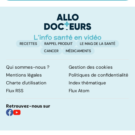
les infections
les maux du froid
vi
pulmonaires
RECETTES
RAPPEL PRODUIT
LE MAG DE LA SANTÉ
CANCER
MÉDICAMENTS
Qui sommes-nous ?
Gestion des cookies
Mentions légales
Politiques de confidentialité
Charte d'utilisation
Index thématique
Flux RSS
Flux Atom
Retrouvez-nous sur