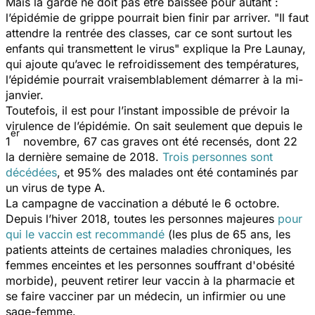
Mais la garde ne doit pas être baissée pour autant :
l’épidémie de grippe pourrait bien finir par arriver. "
Il faut
attendre la rentrée des classes, car ce sont surtout les
enfants qui transmettent le virus
" explique la Pre Launay,
qui ajoute qu’avec le refroidissement des températures,
l’épidémie pourrait vraisemblablement démarrer à la mi-
janvier.
Toutefois, il est pour l’instant impossible de prévoir la
virulence de l’épidémie. On sait seulement que depuis le
er
1
novembre, 67 cas graves ont été recensés, dont 22
la dernière semaine de 2018.
Trois personnes sont
décédées
, et 95% des malades ont été contaminés par
un virus de type A.
La campagne de vaccination a débuté le 6 octobre.
Depuis l’hiver 2018, toutes les personnes majeures
pour
qui le vaccin est recommandé
(les plus de 65 ans, les
patients atteints de certaines maladies chroniques, les
femmes enceintes et les personnes souffrant d'obésité
morbide), peuvent retirer leur vaccin à la pharmacie et
se faire vacciner par un médecin, un infirmier ou une
sage-femme.