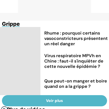
Grippe
Rhume : pourquoi certains
vasoconstricteurs présentent
un réel danger
Virus respiratoire MPVh en
Chine : faut-il s'inquiéter de
cette nouvelle épidémie ?
Que peut-on manger et boire
quand on a la grippe ?
Voir plus