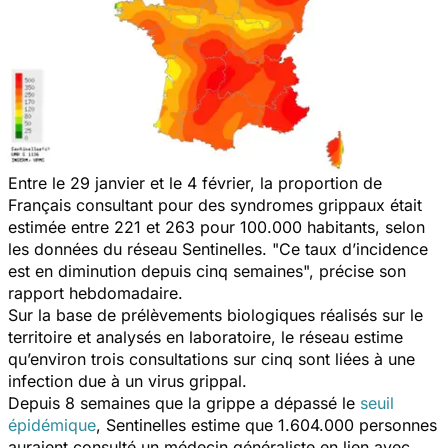
Entre le 29 janvier et le 4 février, la proportion de
Français consultant pour des syndromes grippaux était
estimée entre 221 et 263 pour 100.000 habitants, selon
les données du réseau Sentinelles. "Ce taux d’incidence
est en diminution depuis cinq semaines", précise son
rapport hebdomadaire.
Sur la base de prélèvements biologiques réalisés sur le
territoire et analysés en laboratoire, le réseau estime
qu’environ trois consultations sur cinq sont liées à une
infection due à un virus grippal.
Depuis 8 semaines que la grippe a dépassé le
seuil
épidémique
,
Sentinelles
estime que 1.604.000 personnes
auraient consulté un médecin généraliste en lien avec