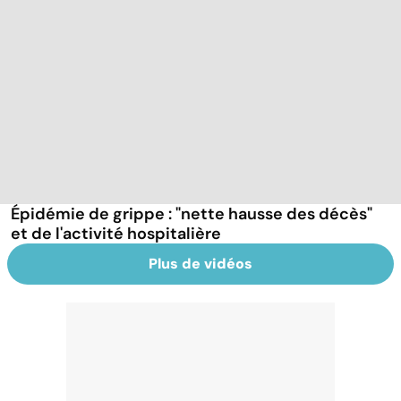
Épidémie de grippe : "nette hausse des décès"
et de l'activité hospitalière
Plus de vidéos