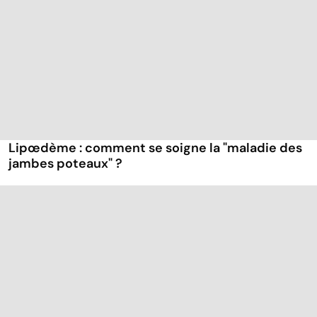
Lipœdème : comment se soigne la "maladie des
jambes poteaux" ?