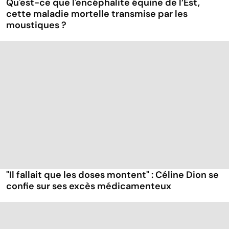
Qu'est-ce que l'encéphalite équine de l’Est,
cette maladie mortelle transmise par les
moustiques ?
"Il fallait que les doses montent" : Céline Dion se
confie sur ses excès médicamenteux