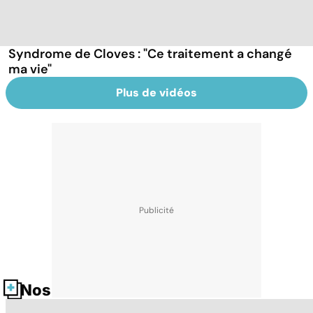
Syndrome de Cloves : "Ce traitement a changé
ma vie"
Plus de vidéos
Nos fiches santé