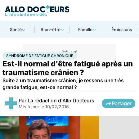
Santé
Bien-être
Famille
Émissions
Accueil
Santé
Syndrome de fatigue chronique
SYNDROME DE FATIGUE CHRONIQUE
Est-il normal d'être fatigué après un
traumatisme crânien ?
Suite à un traumatisme crânien, je ressens une très
grande fatigue, est-ce normal ?
Par
La rédaction d'Allo Docteurs
Partager
Mis à jour le
10/02/2016