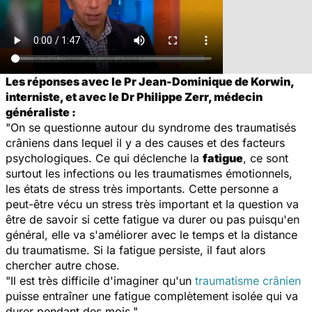
Les réponses avec le Pr Jean-Dominique de Korwin,
interniste, et avec le Dr Philippe Zerr, médecin
généraliste :
"On se questionne autour du syndrome des traumatisés
crâniens dans lequel il y a des causes et des facteurs
psychologiques. Ce qui déclenche la
fatigue
, ce sont
surtout les infections ou les traumatismes émotionnels,
les états de stress très importants. Cette personne a
peut-être vécu un stress très important et la question va
être de savoir si cette fatigue va durer ou pas puisqu'en
général, elle va s'améliorer avec le temps et la distance
du traumatisme. Si la fatigue persiste, il faut alors
chercher autre chose.
"Il est très difficile d'imaginer qu'un
traumatisme crânien
puisse entraîner une fatigue complètement isolée qui va
durer pendant des mois."