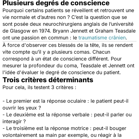
Plusieurs degrés de conscience
Pourquoi certains patients se réveillent et retrouvent une
vie normale et d’autres non ? C’est la question que se
sont posée deux neurochirurgiens anglais de l’université
de Glasgow en 1974. Bryann Jennett et Graham Teasdale
ont une passion en commun : le
traumatisme crânien
.
À force d'observer ces blessés de la tête, ils se rendent
vite compte qu’il y a plusieurs comas. Chacun
correspond à un état de conscience différent. Pour
mesurer la profondeur du coma, Teasdale et Jennett ont
l'idée d'évaluer le degré de conscience du patient.
Trois critères déterminants
Pour cela, ils testent 3 critères :
- Le premier est la réponse oculaire : le patient peut-il
ouvrir les yeux ?
- Le deuxième est la réponse verbale : peut-il parler ou
interagir ?
- Le troisième est la réponse motrice : peut-il bouger
volontairement sa main par exemple, ou réagir à la