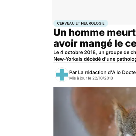
Accueil
Santé
Maladies
Maladies rares
Cerveau et
CERVEAU ET NEUROLOGIE
Un homme meurt d
avoir mangé le c
Le 4 octobre 2018, un groupe de che
New-Yorkais décédé d'une pathologi
Par
La rédaction d'Allo Doct
Mis à jour le
22/10/2018