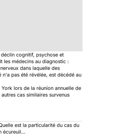
déclin cognitif, psychose et
it les médecins au diagnostic :
e nerveux dans laquelle des
té n'a pas été révélée, est décédé au
York lors de la réunion annuelle de
 autres cas similaires survenus
elle est la particularité du cas du
écureuil...