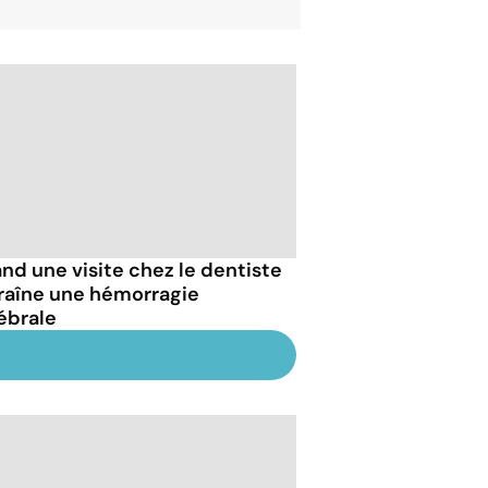
nd une visite chez le dentiste
raîne une hémorragie
ébrale