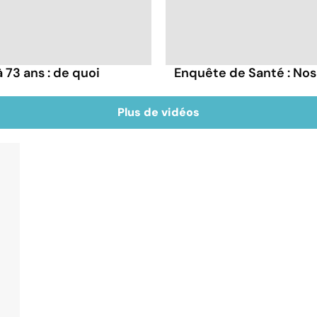
73 ans : de quoi
Enquête de Santé : Nos
Plus de vidéos