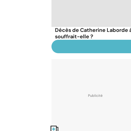
Décès de Catherine Laborde à 
souffrait-elle ?
Nos fiches santé