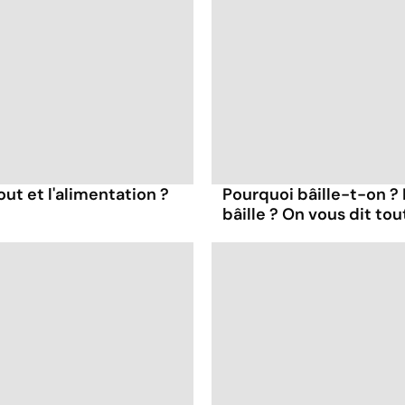
out et l'alimentation ?
Pourquoi bâille-t-on ?
bâille ? On vous dit tou