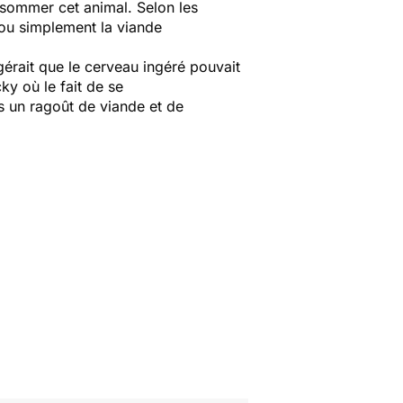
consommer cet animal. Selon les
l ou simplement la viande
érait que le cerveau ingéré pouvait
y où le fait de se
ns un ragoût de viande et de