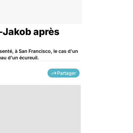
-Jakob après
enté, à San Francisco, le cas d'un
au d'un écureuil.
Partager