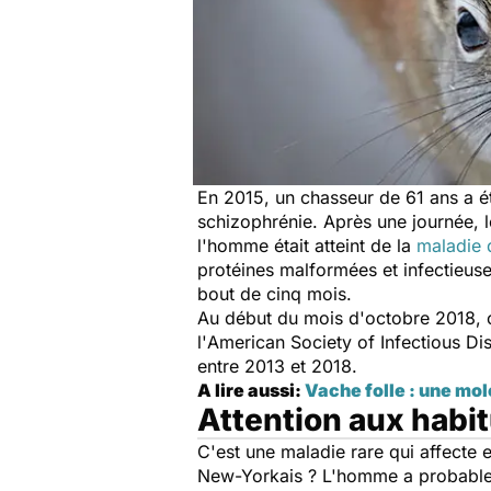
En 2015, un chasseur de 61 ans a é
schizophrénie. Après une journée, l
l'homme était atteint de la
maladie 
protéines malformées et infectieuses
bout de cinq mois.
Au début du mois d'octobre 2018, c
l'
American Society of Infectious Di
entre 2013 et 2018.
A lire aussi:
Vache folle : une mol
Attention aux habi
C'est une maladie rare qui affecte 
New-Yorkais ? L'homme a probableme