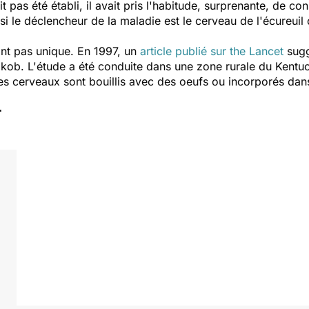
ait pas été établi, il avait pris l'habitude, surprenante, de 
ir si le déclencheur de la maladie est le cerveau de l'écureui
tant pas unique. En 1997, un
article publié sur
the Lancet
sugg
kob. L'étude a été conduite dans une zone rurale du Kentuck
 Les cerveaux sont bouillis avec des oeufs ou incorporés da
r