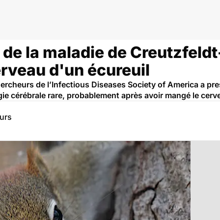
 neurologie
e la maladie de Creutzfeldt
erveau d'un écureuil
rcheurs de l’Infectious Diseases Society of America a pres
e cérébrale rare, probablement après avoir mangé le cerve
eurs