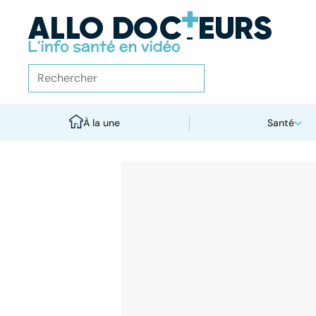
À la une
Santé