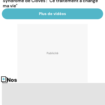
Syndrome de Cloves : "Ce traitement a changé
ma vie"
Plus de vidéos
Nos fiches santé