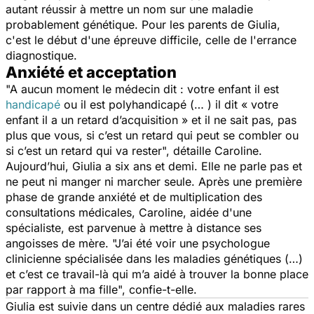
autant réussir à mettre un nom sur une maladie
probablement génétique. Pour les parents de Giulia,
c'est le début d'une épreuve difficile, celle de l'errance
diagnostique.
Anxiété et acceptation
"A aucun moment le médecin dit : votre enfant il est
handicapé
ou il est polyhandicapé (… ) il dit « votre
enfant il a un retard d’acquisition » et il ne sait pas, pas
plus que vous, si c’est un retard qui peut se combler ou
si c’est un retard qui va rester", détaille Caroline.
Aujourd’hui, Giulia a six ans et demi. Elle ne parle pas et
ne peut ni manger ni marcher seule. Après une première
phase de grande anxiété et de multiplication des
consultations médicales, Caroline, aidée d'une
spécialiste, est parvenue à mettre à distance ses
angoisses de mère. "J’ai été voir une psychologue
clinicienne spécialisée dans les maladies génétiques (…)
et c’est ce travail-là qui m’a aidé à trouver la bonne place
par rapport à ma fille", confie-t-elle.
Giulia est suivie dans un centre dédié aux maladies rares