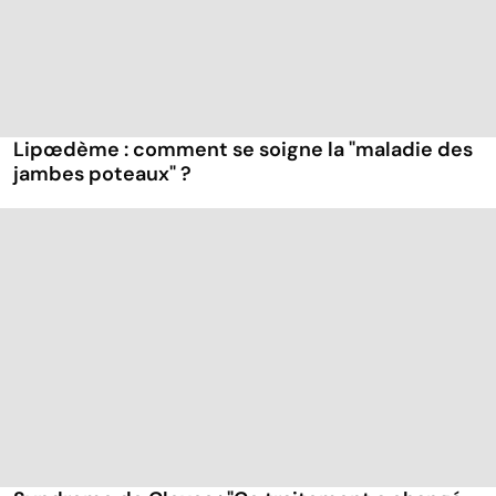
Lipœdème : comment se soigne la "maladie des
jambes poteaux" ?