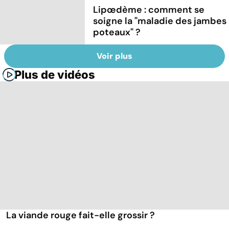
Lipœdème : comment se
soigne la "maladie des jambes
poteaux" ?
Voir plus
Plus de vidéos
La viande rouge fait-elle grossir ?