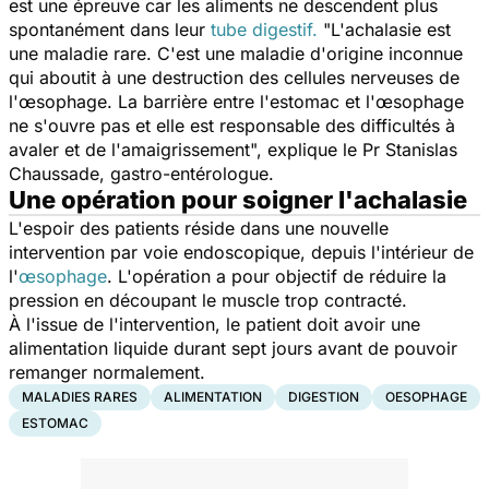
est une épreuve car les aliments ne descendent plus
spontanément dans leur
tube digestif.
"
L'achalasie est
une maladie rare. C'est une maladie d'origine inconnue
qui aboutit à une destruction des cellules nerveuses de
l'œsophage. La barrière entre l'estomac et l'œsophage
ne s'ouvre pas et elle est responsable des difficultés à
avaler et de l'amaigrissement
", explique le Pr Stanislas
Chaussade, gastro-entérologue.
Une opération pour soigner l'achalasie
L'espoir des patients réside dans une nouvelle
intervention par voie endoscopique, depuis l'intérieur de
l'
œsophage
. L'opération a pour objectif de réduire la
pression en découpant le muscle trop contracté.
À l'issue de l'intervention, le patient doit avoir une
alimentation liquide durant sept jours avant de pouvoir
remanger normalement.
MALADIES RARES
ALIMENTATION
DIGESTION
OESOPHAGE
ESTOMAC