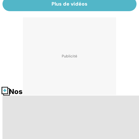
Plus de vidéos
Nos fiches santé