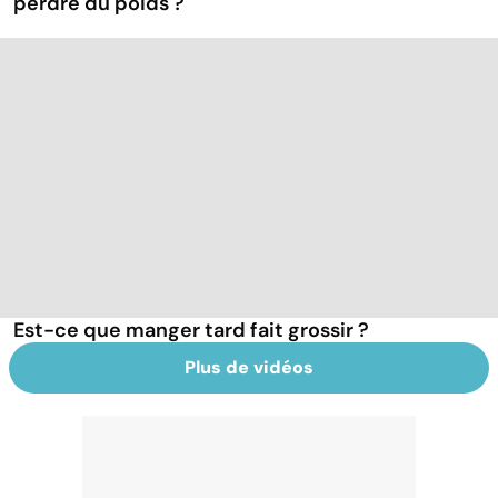
perdre du poids ?
Est-ce que manger tard fait grossir ?
Plus de vidéos