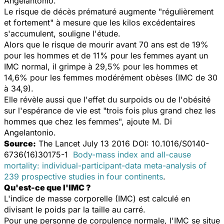
Angelantonio.
Le risque de décès prématuré augmente "
régulièrement
et fortement
" à mesure que les kilos excédentaires
s'accumulent, souligne l'étude.
Alors que le risque de mourir avant 70 ans est de 19%
pour les hommes et de 11% pour les femmes ayant un
IMC normal, il grimpe à 29,5% pour les hommes et
14,6% pour les femmes modérément obèses (IMC de 30
à 34,9).
Elle révèle aussi que l'effet du surpoids ou de l'obésité
sur l'espérance de vie est "
trois fois plus grand chez les
hommes que chez les femmes
", ajoute M. Di
Angelantonio.
Source:
The Lancet July 13 2016 DOI: 10.1016/S0140-
6736(16)30175-1
Body-mass index and all-cause
mortality: individual-participant-data meta-analysis of
239 prospective studies in four continents
.
Qu'est-ce que l'IMC ?
L'indice de masse corporelle (IMC) est calculé en
divisant le poids par la taille au carré.
Pour une personne de corpulence normale, l'IMC se situe