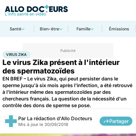
Santé
Bien-être
Famille
Émissions
Accueil
Santé
Virus Zika
VIRUS ZIKA
Le virus Zika présent à l'intérieur
des spermatozoïdes
EN BREF – Le virus Zika, qui peut persister dans le
sperme jusqu'à six mois après l'infection, a été retrouvé
à l'intérieur même des spermatozoïdes par des
chercheurs français. La question de la nécessité d'un
contrôle des dons de sperme se pose.
Par
La rédaction d'Allo Docteurs
Partager
Mis à jour le
30/09/2016