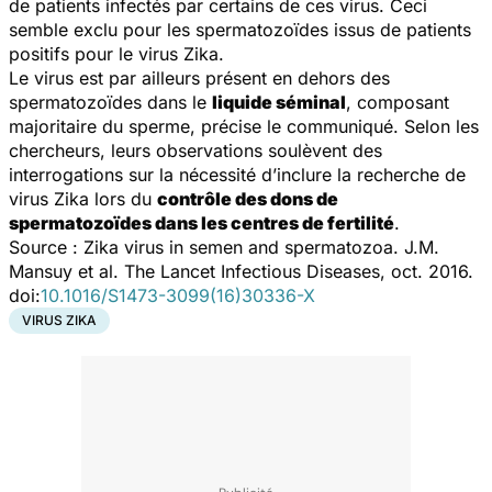
de patients infectés par certains de ces virus. Ceci
semble exclu pour les spermatozoïdes issus de patients
positifs pour le virus Zika.
Le virus est par ailleurs présent en dehors des
spermatozoïdes dans le
liquide séminal
, composant
majoritaire du sperme, précise le communiqué. Selon les
chercheurs, leurs observations soulèvent des
interrogations sur la nécessité d’inclure la recherche de
virus Zika lors du
contrôle des dons de
spermatozoïdes dans les centres de fertilité
.
Source :
Zika virus in semen and spermatozoa.
J.M.
Mansuy et al.
The Lancet Infectious Diseases
, oct. 2016.
doi:
10.1016/S1473-3099(16)30336-X
VIRUS ZIKA