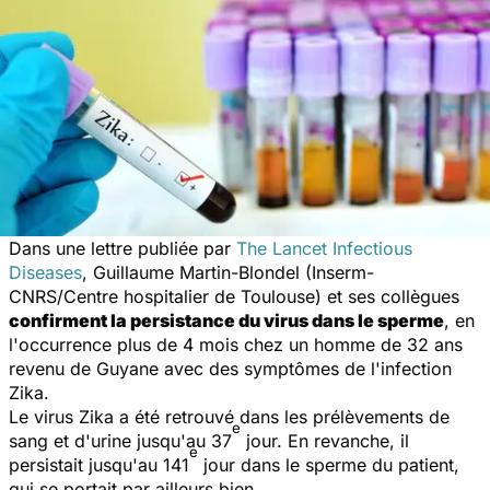
Dans une lettre publiée par
The Lancet Infectious
Diseases
, Guillaume Martin-Blondel (Inserm-
CNRS/Centre hospitalier de Toulouse) et ses collègues
confirment la persistance du virus dans le sperme
, en
l'occurrence plus de 4 mois chez un homme de 32 ans
revenu de Guyane avec des symptômes de l'infection
Zika.
Le virus Zika a été retrouvé dans les prélèvements de
e
sang et d'urine jusqu'au 37
jour. En revanche, il
e
persistait jusqu'au 141
jour dans le sperme du patient,
qui se portait par ailleurs bien.