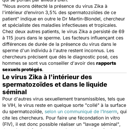
"Nous avons détecté la présence du virus Zika à
l'intérieur d’environ 3,5% des spermatozoïdes de ce
patient"
indique en outre le Dr Martin-Blondel, chercheur
et spécialiste des maladies infectieuses et tropicales.
Chez deux autres patients, le virus Zika a persisté de 69
à 115 jours dans le sperme. Les facteurs influençant ces
différences de durée de la présence du virus dans le
sperme d'un individu à l'autre restent inconnus. Les
chercheurs précisent que dès le diagnostic posé, ces
hommes se sont vus conseiller d'avoir des
rapports
sexuels protégés
.
Le virus Zika à l'intérieur des
spermatozoïdes et dans le liquide
séminal
Pour d'autres virus sexuellement transmissibles, tels que
le VIH, le virus reste en quelque sorte "collé" à la surface
du spermatozoïde,
selon un communiqué de l’Inserm
, qui
cite les chercheurs. Pour faire une fécondation in vitro
(FIV), il est donc possible réaliser un
"lavage séminal"
,