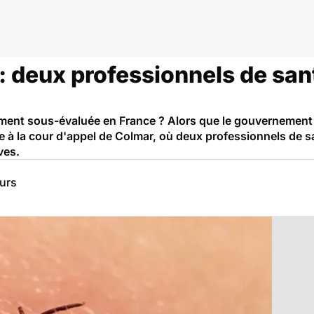
de Lyme
: deux professionnels de san
ement sous-évaluée en France ? Alors que le gouvernement 
tée à la cour d'appel de Colmar, où deux professionnels de 
ves.
eurs