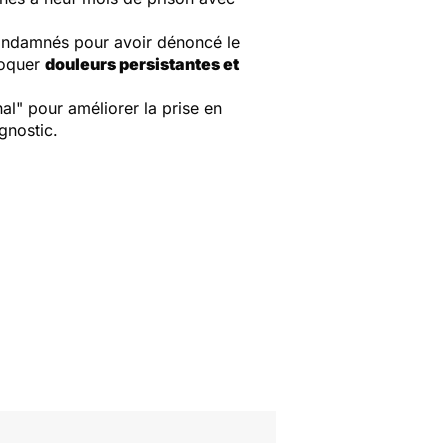
 condamnés pour avoir dénoncé le
voquer
douleurs persistantes et
l" pour améliorer la prise en
gnostic.