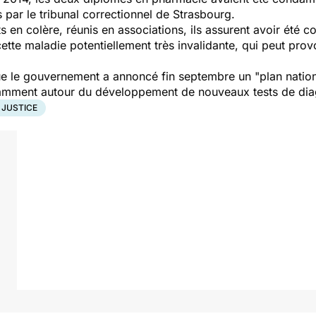
 par le tribunal correctionnel de Strasbourg.
ts en colère, réunis en associations, ils assurent avoir été
cette maladie potentiellement très invalidante, qui peut pro
ue le gouvernement a annoncé fin septembre un "plan nationa
amment autour du développement de nouveaux tests de dia
 JUSTICE