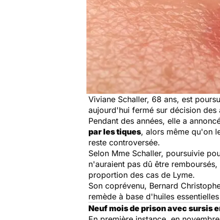
Viviane Schaller, 68 ans, est pours
aujourd'hui fermé sur décision des a
Pendant des années, elle a annoncé 
par les tiques
, alors même qu'on le
reste controversée.
Selon Mme Schaller, poursuivie pour
n'auraient pas dû être remboursés, 
proportion des cas de Lyme.
Son coprévenu, Bernard Christophe,
remède à base d'huiles essentielles
Neuf mois de prison avec sursis 
En première instance, en novembre