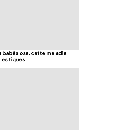
 la babésiose, cette maladie
les tiques