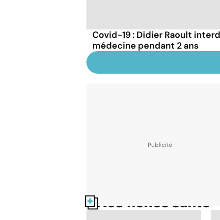
Covid-19 : Didier Raoult interd
médecine pendant 2 ans
Nos fiches santé