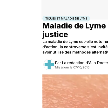
Accueil
Santé
Société
Justice
Tiques et Maladie 
TIQUES ET MALADIE DE LYME
Maladie de Lyme 
justice
La maladie de Lyme est-elle notoir
d'action, la controverse s'est invi
avoir utilisé des méthodes alternati
Par
La rédaction d'Allo Doct
Mis à jour le
07/10/2016