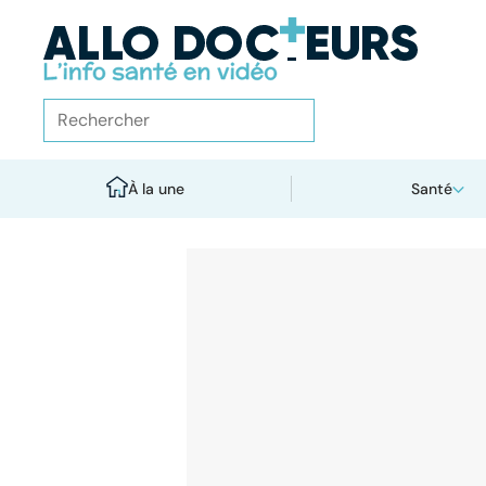
À la une
Santé