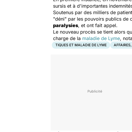
sursis et à d'importantes indemnités
Soutenus par des milliers de patien
"déni" par les pouvoirs publics de 
paralysies
, et ont fait appel.
Le nouveau procès se tient alors q
charge de la
maladie de Lyme
, not
TIQUES ET MALADIE DE LYME
AFFAIRES,