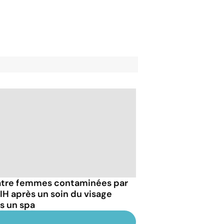
tre femmes contaminées par
VIH après un soin du visage
s un spa