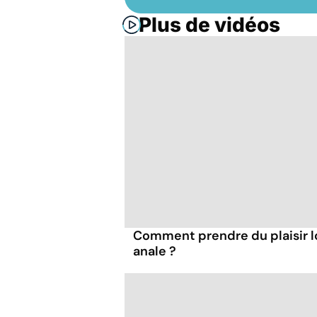
Plus de vidéos
Comment prendre du plaisir l
anale ?