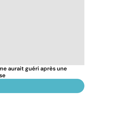
e aurait guéri après une
se