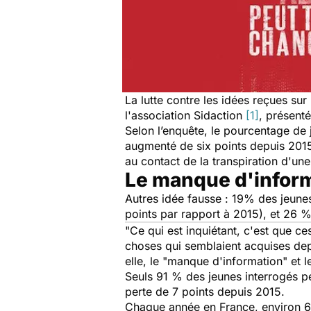
La lutte contre les idées reçues sur
l'association Sidaction
[1]
, présenté
Selon l’enquête, le pourcentage de 
augmenté de six points depuis 201
au contact de la transpiration d'un
Le manque d'informa
Autres idée fausse : 19% des jeune
points par rapport à 2015), et 26 
"
Ce qui est inquiétant, c'est que c
choses qui semblaient acquises de
elle, le "
manque d'information
" et l
Seuls 91 % des jeunes interrogés pe
perte de 7 points depuis 2015.
Chaque année en France, environ 6.