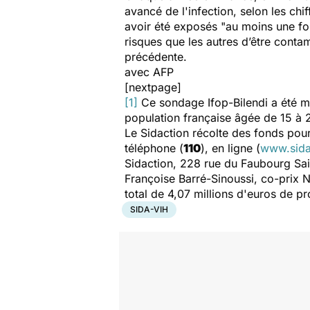
avancé de l'infection, selon les ch
avoir été exposés "
au moins une fo
risques que les autres d’être con
précédente.
avec AFP
[nextpage]
[1]
Ce sondage Ifop-Bilendi a été me
population française âgée de 15 à 
Le Sidaction récolte des fonds pou
téléphone (
110
), en ligne (
www.sida
Sidaction, 228 rue du Faubourg Sai
Françoise Barré-Sinoussi, co-prix N
total de 4,07 millions d'euros de 
SIDA-VIH