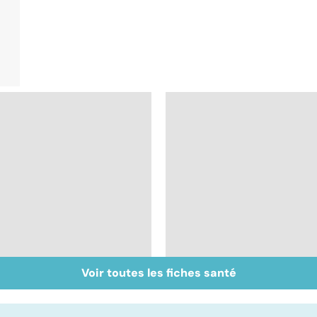
Voir toutes les fiches santé
Tout savoir sur les
Inflammation des
infections
amygdales : que faire
pulmonaires
en cas d'angine ?