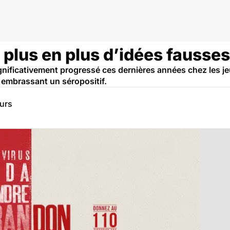
 plus en plus d’idées fausses 
ignificativement progressé ces dernières années chez les j
n embrassant un séropositif.
eurs