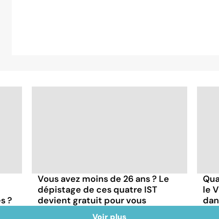
e
Vous avez moins de 26 ans ? Le
Qua
dépistage de ces quatre IST
le 
s ?
devient gratuit pour vous
dan
Voir plus