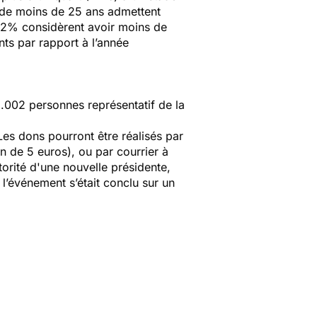
es de moins de 25 ans admettent
32% considèrent avoir moins de
nts par rapport à l’année
1.002 personnes représentatif de la
es dons pourront être réalisés par
 de 5 euros), ou par courrier à
torité d'une nouvelle présidente,
l’événement s’était conclu sur un