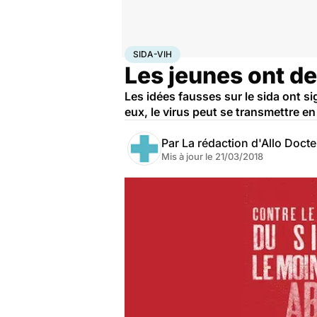
Accueil
Santé
Maladies
Sida-VIH
SIDA-VIH
Les jeunes ont de
Les idées fausses sur le sida ont s
eux, le virus peut se transmettre e
Par
La rédaction d'Allo Doct
Mis à jour le
21/03/2018