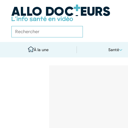
À la une
Santé