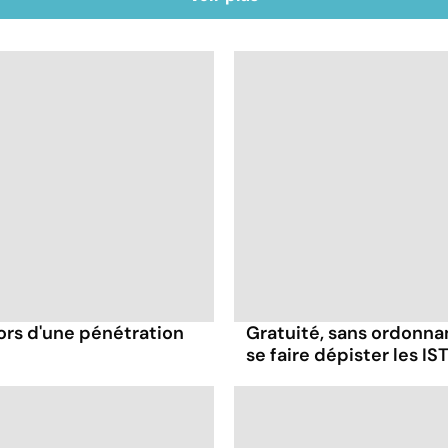
ors d'une pénétration
Gratuité, sans ordonna
se faire dépister les IST