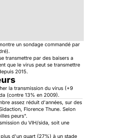
démontre un sondage commandé par
dré).
se transmettre par des baisers a
 que le virus peut se transmettre
depuis 2015.
eurs
er la transmission du virus (+9
sida (contre 13% en 2009).
mbre assez réduit d'années, sur des
e Sidaction, Florence Thune. Selon
illes peurs
".
smission du VIH/sida, soit une
 plus d'un quart (27%) à un stade