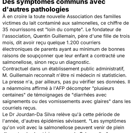
Des symptômes communs avec
d'autres pathologies
À en croire la toute nouvelle Association des familles
victimes du lait contaminé aux salmonelles, ce chiffre de
35 nourrissons est "loin du compte". Le fondateur de
l'association, Quentin Guillemain, père d'une fille de trois
mois, dit avoir reçu quelque 1.200 courriers
électroniques de parents ayant au minimum de bonnes
raisons de soupçonner que leur enfant a contracté une
salmonellose, sinon reçu un diagnostic.
Contractuel dans un établissement public administratif,
M. Guillemain reconnaît n'être ni médecin ni statisticien.
La presse n'a, par ailleurs, pas pu vérifier ses données. Il
a néanmoins affirmé à l'AFP décompter "plusieurs
centaines" de témoignages de "diarrhées avec
saignements ou des vomissements avec glaires" dans les
courriels reçus.
Le Dr Jourdan-Da Silva relève qu'à cette période de
l'année, d'autres épidémies sévissent. "Les symptômes
qu'on voit avec la salmonellose peuvent venir de plein