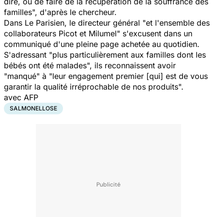
dire, ou de faire de la récupération de la souffrance des
familles", d'après le chercheur.
Dans
Le Parisien
, le directeur général "et l'ensemble des
collaborateurs Picot et Milumel" s'excusent dans un
communiqué d'une pleine page achetée au quotidien.
S'adressant "plus particulièrement aux familles dont les
bébés ont été malades", ils reconnaissent avoir
"manqué" à "leur engagement premier [qui] est de vous
garantir la qualité irréprochable de nos produits".
avec AFP
SALMONELLOSE