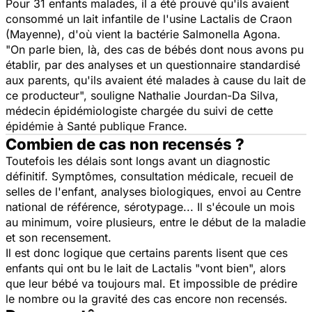
Pour 31 enfants malades, il a été prouvé qu'ils avaient
consommé un lait infantile de l'usine Lactalis de Craon
(Mayenne), d'où vient la bactérie Salmonella Agona.
"On parle bien, là, des cas de bébés dont nous avons pu
établir, par des analyses et un questionnaire standardisé
aux parents, qu'ils avaient été malades à cause du lait de
ce producteur", souligne Nathalie Jourdan-Da Silva,
médecin épidémiologiste chargée du suivi de cette
épidémie à
Santé publique France
.
Combien de cas non recensés ?
Toutefois les délais sont longs avant un diagnostic
définitif. Symptômes, consultation médicale, recueil de
selles de l'enfant, analyses biologiques, envoi au Centre
national de référence, sérotypage... Il s'écoule un mois
au minimum, voire plusieurs, entre le début de la maladie
et son recensement.
Il est donc logique que certains parents lisent que ces
enfants qui ont bu le lait de Lactalis "vont bien", alors
que leur bébé va toujours mal. Et impossible de prédire
le nombre ou la gravité des cas encore non recensés.