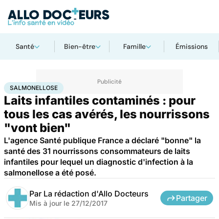
Santé
Bien-être
Famille
Émissions
Accueil
Santé
Salmonellose
SALMONELLOSE
Laits infantiles contaminés : pour
tous les cas avérés, les nourrissons
"vont bien"
L'agence Santé publique France a déclaré "bonne" la
santé des 31 nourrissons consommateurs de laits
infantiles pour lequel un diagnostic d'infection à la
salmonellose a été posé.
Par
La rédaction d'Allo Docteurs
Partager
Mis à jour le
27/12/2017