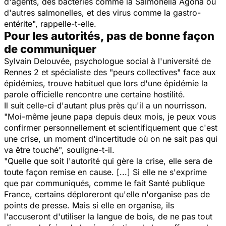
d'agents, des bactéries comme la Salmonella Agona ou
d'autres salmonelles, et des virus comme la gastro-
entérite", rappelle-t-elle.
Pour les autorités, pas de bonne façon
de communiquer
Sylvain Delouvée, psychologue social à l'université de
Rennes 2 et spécialiste des "peurs collectives" face aux
épidémies, trouve habituel que lors d'une épidémie la
parole officielle rencontre une certaine hostilité.
Il suit celle-ci d'autant plus près qu'il a un nourrisson.
"Moi-même jeune papa depuis deux mois, je peux vous
confirmer personnellement et scientifiquement que c'est
une crise, un moment d'incertitude où on ne sait pas qui
va être touché", souligne-t-il.
"Quelle que soit l'autorité qui gère la crise, elle sera de
toute façon remise en cause. [...] Si elle ne s'exprime
que par communiqués, comme le fait Santé publique
France, certains déploreront qu'elle n'organise pas de
points de presse. Mais si elle en organise, ils
l'accuseront d'utiliser la langue de bois, de ne pas tout