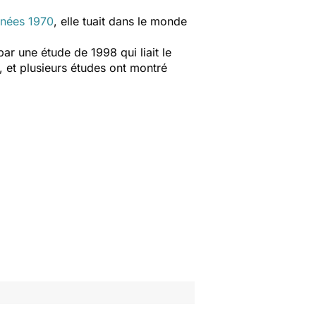
nnées 1970
, elle tuait dans le monde
r une étude de 1998 qui liait le
s, et plusieurs études ont montré