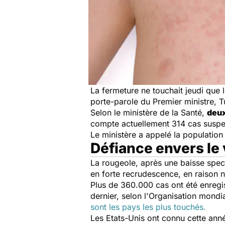
La fermeture ne touchait jeudi que
porte-parole du Premier ministre, T
Selon le ministère de la Santé,
deux
compte actuellement 314 cas suspec
Le ministère a appelé la populatio
Défiance envers le
La rougeole, après une baisse spec
en forte recrudescence, en raison 
Plus de 360.000 cas ont été enregis
dernier, selon l'Organisation mondi
sont les pays les plus touchés.
Les Etats-Unis ont connu cette ann