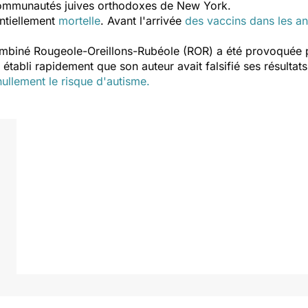
 communautés juives orthodoxes de New York.
ntiellement
mortelle
. Avant l'arrivée
des vaccins dans les a
mbiné Rougeole-Oreillons-Rubéole (ROR) a été provoquée pa
é établi rapidement que son auteur avait falsifié ses résultat
nullement le risque d'autisme.