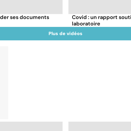
rder ses documents
Covid : un rapport souti
laboratoire
Plus de vidéos