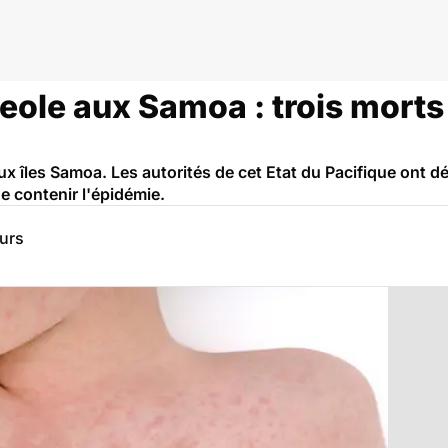
eole aux Samoa : trois morts
aux îles Samoa. Les autorités de cet Etat du Pacifique ont d
e contenir l'épidémie.
eurs