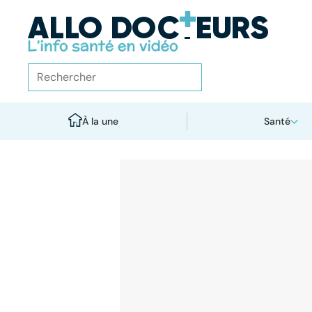
À la une
Santé