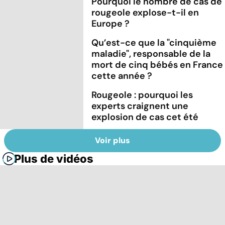
Pourquoi le nombre de cas de
rougeole explose-t-il en
Europe ?
Qu’est-ce que la "cinquième
maladie", responsable de la
mort de cinq bébés en France
cette année ?
Rougeole : pourquoi les
experts craignent une
explosion de cas cet été
Voir plus
Plus de vidéos