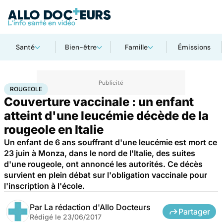
Santé
Bien-être
Famille
Émissions
Accueil
Santé
Médicaments
Rougeole
ROUGEOLE
Couverture vaccinale : un enfant
atteint d'une leucémie décède de la
rougeole en Italie
Un enfant de 6 ans souffrant d'une leucémie est mort ce
23 juin à Monza, dans le nord de l'Italie, des suites
d'une rougeole, ont annoncé les autorités. Ce décès
survient en plein débat sur l'obligation vaccinale pour
l'inscription à l'école.
Par
La rédaction d'Allo Docteurs
Partager
Rédigé le
23/06/2017