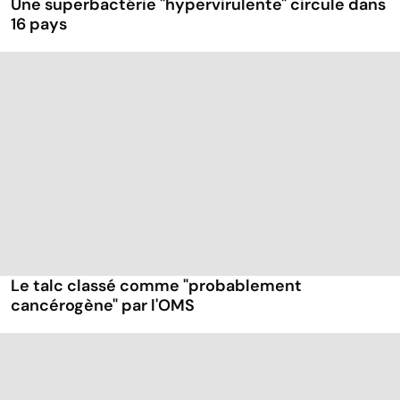
Une superbactérie "hypervirulente" circule dans
16 pays
Le talc classé comme "probablement
cancérogène" par l'OMS