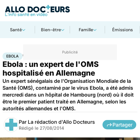
Santé
Bien-être
Famille
Émissions
Accueil
Santé
Maladies
Ebola
EBOLA
Ebola : un expert de l'OMS
hospitalisé en Allemagne
Un expert sénégalais de l'Organisation Mondiale de la
Santé (OMS), contaminé par le virus Ebola, a été admis
mercredi dans un hôpital de Hambourg (nord) où il doit
être le premier patient traité en Allemagne, selon les
autorités allemandes et l'OMS.
Par
La rédaction d'Allo Docteurs
Partager
Rédigé le
27/08/2014