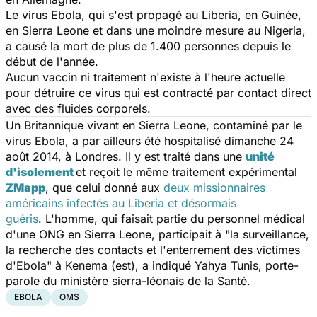
Le virus Ebola, qui s'est propagé au Liberia, en Guinée,
en Sierra Leone et dans une moindre mesure au Nigeria,
a causé la mort de plus de 1.400 personnes depuis le
début de l'année.
Aucun vaccin ni traitement n'existe à l'heure actuelle
pour détruire ce virus qui est contracté par contact direct
avec des fluides corporels.
Un Britannique vivant en Sierra Leone, contaminé par le
virus Ebola, a par ailleurs été hospitalisé dimanche 24
août 2014, à Londres. Il y est traité dans une
unité
d'isolement
et reçoit le même traitement expérimental
ZMapp
, que celui donné aux
deux missionnaires
américains infectés au Liberia et désormais
guéris
. L'homme, qui faisait partie du personnel médical
d'une ONG en Sierra Leone, participait à "la surveillance,
la recherche des contacts et l'enterrement des victimes
d'Ebola" à Kenema (est), a indiqué Yahya Tunis, porte-
parole du ministère sierra-léonais de la Santé.
EBOLA
OMS