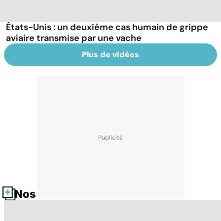
États-Unis : un deuxième cas humain de grippe
aviaire transmise par une vache
Plus de vidéos
Nos fiches santé