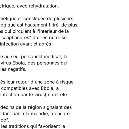
trique, avec réhydratation,
étique et constituée de plusieurs
ogique est hautement filtré, de plus
s qui circulent à l'intérieur de la
"scaphandres" doit en outre se
infection avant et après
le au seul personnel médical, la
 virus Ebola, des personnes qui
és négatifs.
s leur retour d'une zone à risque,
s compatibles avec Ebola, a
nfection par le virus) n'ont été
decins de la région signalant des
ndant pas à la maladie, a encore
ppe".
es traditions qui favorisent la