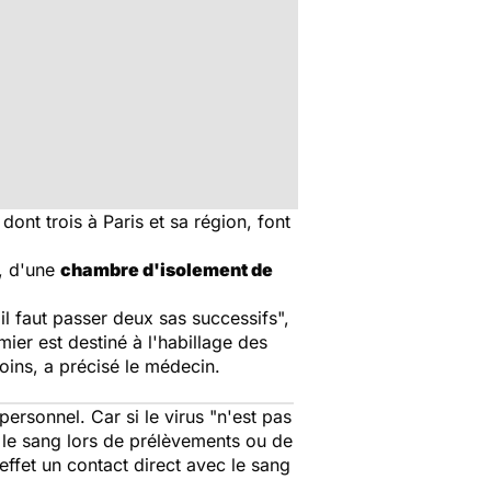
ont trois à Paris et sa région, font
, d'une
chambre d'isolement de
l faut passer deux sas successifs",
mier est destiné à l'habillage des
oins, a précisé le médecin.
ersonnel. Car si le virus "n'est pas
c le sang lors de prélèvements ou de
ffet un contact direct avec le sang