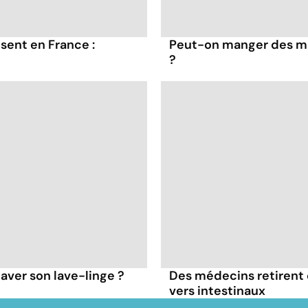
sent en France :
Peut-on manger des mo
?
aver son lave-linge ?
Des médecins retirent 
vers intestinaux