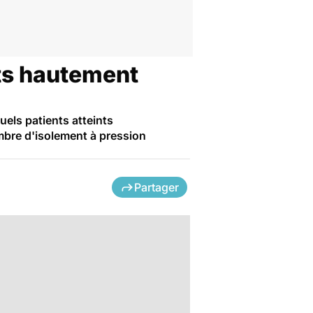
nts hautement
uels patients atteints
mbre d'isolement à pression
Partager