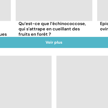
Qu’est-ce que l’échinococcose,
Epi
qui s’attrape en cueillant des
ovin
ques
fruits en forêt ?
Voir plus