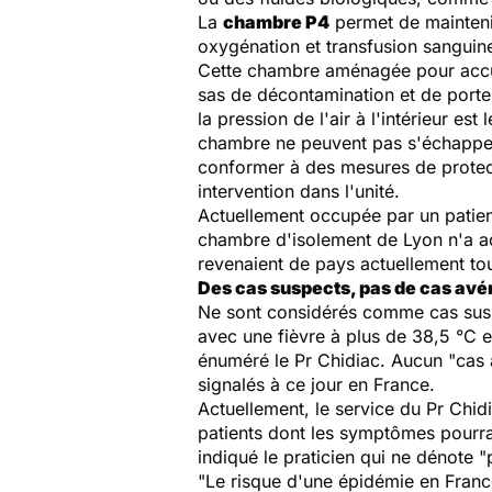
La
chambre P4
permet de maintenir
oxygénation et transfusion sanguine
Cette chambre aménagée pour accuei
sas de décontamination et de portes
la pression de l'air à l'intérieur est 
chambre ne peuvent pas s'échapper 
conformer à des mesures de protecti
intervention dans l'unité.
Actuellement occupée par un patient
chambre d'isolement de Lyon n'a ac
revenaient de pays actuellement to
Des cas suspects, pas de cas avé
Ne sont considérés comme cas suspe
avec une fièvre à plus de 38,5 °C 
énuméré le Pr Chidiac. Aucun "cas a
signalés à ce jour en France.
Actuellement, le service du Pr Chid
patients dont les symptômes pourra
indiqué le praticien qui ne dénote
"Le risque d'une épidémie en France 