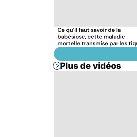
Ce qu’il faut savoir de la
babésiose, cette maladie
mortelle transmise par les ti
Plus de vidéos