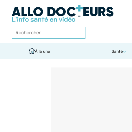
À la une
Santé