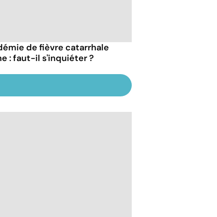
démie de fièvre catarrhale
e : faut-il s'inquiéter ?