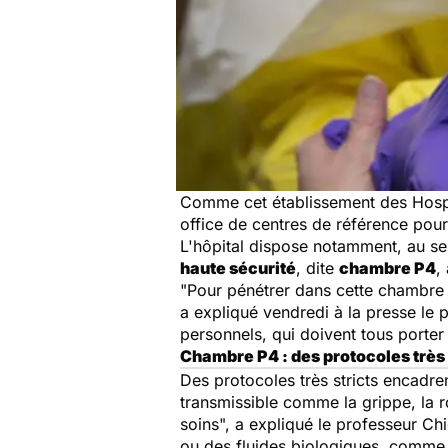
Comme cet établissement des Hospice
office de centres de référence pou
L'hôpital dispose notamment, au se
haute sécurité
, dite
chambre P4
,
"Pour pénétrer dans cette chambre à
a expliqué vendredi à la presse le p
personnels, qui doivent tous porter
Chambre P4 : des protocoles très 
Des protocoles très stricts encadre
transmissible comme la grippe, la r
soins", a expliqué le professeur Ch
ou des fluides biologiques, comme l