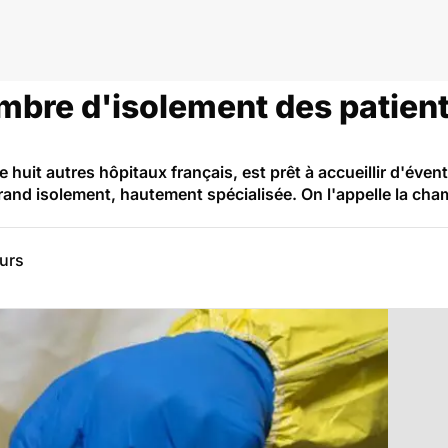
dies infectieuses et tropicales
hambre d'isolement des patie
huit autres hôpitaux français, est prêt à accueillir d'évent
rand isolement, hautement spécialisée. On l'appelle la cha
eurs