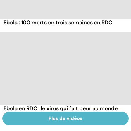
Ebola : 100 morts en trois semaines en RDC
Ebola en RDC : le virus qui fait peur au monde
Plus de vidéos