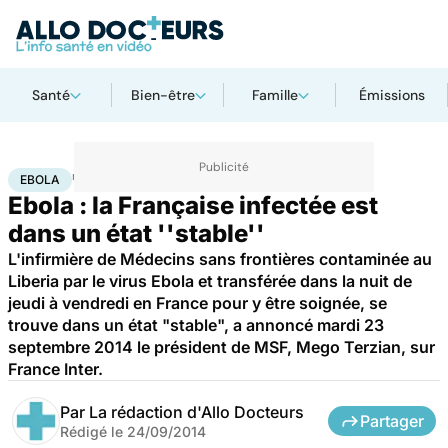
Santé
Bien-être
Famille
Émissions
Accueil
Santé
Maladies
Ebola
EBOLA
Ebola : la Française infectée est
dans un état ''stable''
L'infirmière de Médecins sans frontières contaminée au
Liberia par le virus Ebola et transférée dans la nuit de
jeudi à vendredi en France pour y être soignée, se
trouve dans un état "stable", a annoncé mardi 23
septembre 2014 le président de MSF, Mego Terzian, sur
France Inter.
Par
La rédaction d'Allo Docteurs
Partager
Rédigé le
24/09/2014