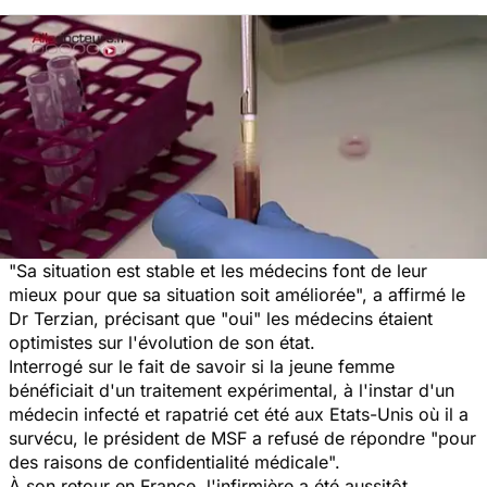
"Sa situation est stable et les médecins font de leur
mieux pour que sa situation soit améliorée", a affirmé le
Dr Terzian, précisant que "oui" les médecins étaient
optimistes sur l'évolution de son état.
Interrogé sur le fait de savoir si la jeune femme
bénéficiait d'un traitement expérimental, à l'instar d'un
médecin infecté et rapatrié cet été aux Etats-Unis où il a
survécu, le président de MSF a refusé de répondre "pour
des raisons de confidentialité médicale".
À son retour en France, l'infirmière a été aussitôt