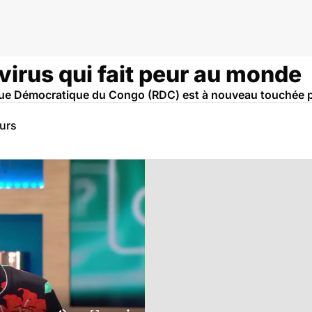
 virus qui fait peur au monde
que Démocratique du Congo (RDC) est à nouveau touchée p
eurs