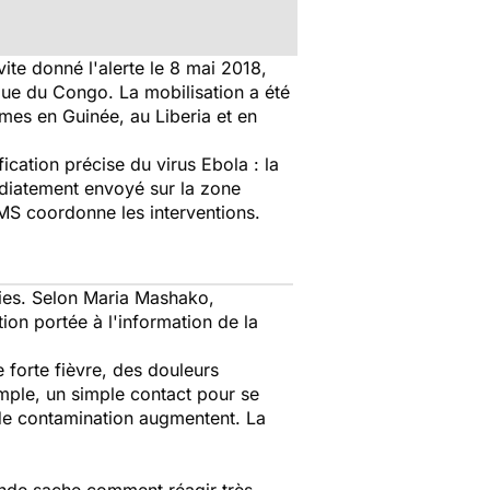
vite donné l'alerte le 8 mai 2018,
que du Congo. La mobilisation a été
imes en Guinée, au Liberia et en
ication précise du virus Ebola : la
édiatement envoyé sur la zone
OMS coordonne les interventions.
mies. Selon Maria Mashako,
on portée à l'information de la
 forte fièvre, des douleurs
emple, un simple contact pour se
 de contamination augmentent. La