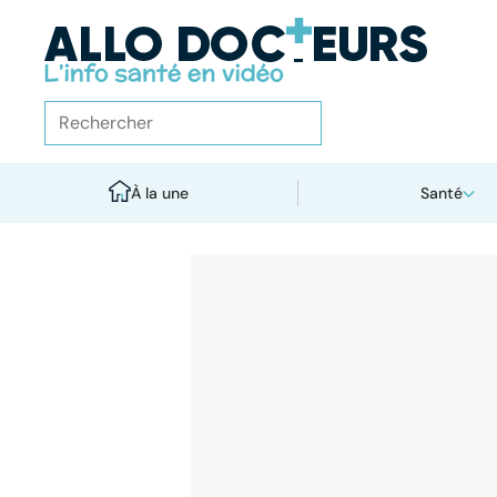
À la une
Santé