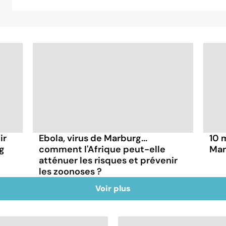
ir
Ebola, virus de Marburg...
10 
rg
comment l'Afrique peut-elle
Mar
atténuer les risques et prévenir
les zoonoses ?
Voir plus