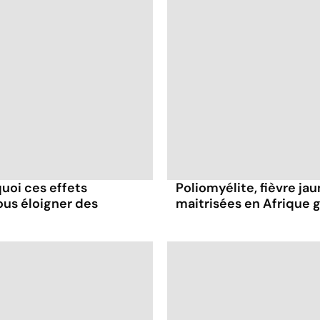
quoi ces effets
Poliomyélite, fièvre jau
ous éloigner des
maitrisées en Afrique 