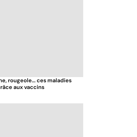
ne, rougeole... ces maladies
grâce aux vaccins