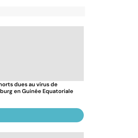
morts dues au virus de
burg en Guinée Equatoriale