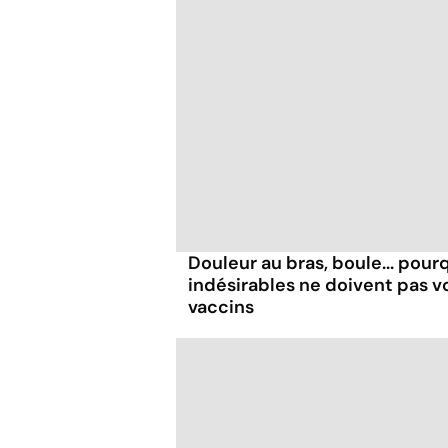
Douleur au bras, boule... pour
indésirables ne doivent pas v
vaccins