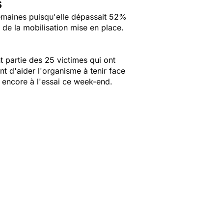
s
 semaines puisqu'elle dépassait 52%
t de la mobilisation mise en place.
t partie des 25 victimes qui ont
nt d'aider l'organisme à tenir face
x encore à l'essai ce week-end.