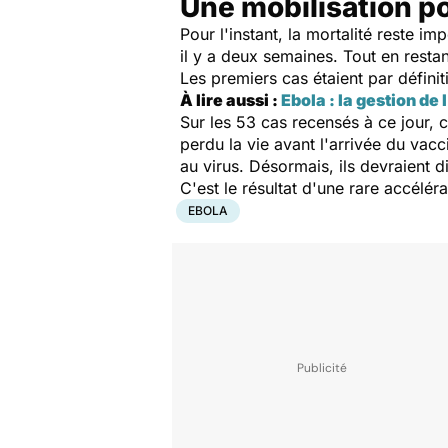
Une mobilisation p
Pour l'instant, la mortalité reste 
il y a deux semaines. Tout en restan
Les premiers cas étaient par défini
À lire aussi :
Ebola : la gestion de
Sur les 53 cas recensés à ce jour, 
perdu la vie avant l'arrivée du vacc
au virus. Désormais, ils devraient 
C'est le résultat d'une rare accélér
EBOLA