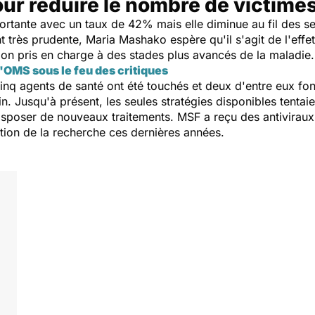
our réduire le nombre de victime
importante avec un taux de 42% mais elle diminue au fil des
t très prudente, Maria Mashako espère qu'il s'agit de l'effe
tion pris en charge à des stades plus avancés de la maladie.
 l'OMS sous le feu des critiques
cinq agents de santé ont été touchés et deux d'entre eux fon
in. Jusqu'à présent, les seules stratégies disponibles tentaie
disposer de nouveaux traitements. MSF a reçu des antivirau
ation de la recherche ces dernières années.