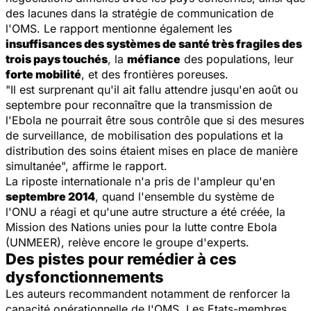
des lacunes dans la stratégie de communication de
l'OMS. Le rapport mentionne également les
insuffisances des systèmes de santé très fragiles des
trois pays touchés
, la
méfiance
des populations, leur
forte mobilité
, et des frontières poreuses.
"Il est surprenant qu'il ait fallu attendre jusqu'en août ou
septembre pour reconnaître que la transmission de
l'Ebola ne pourrait être sous contrôle que si des mesures
de surveillance, de mobilisation des populations et la
distribution des soins étaient mises en place de manière
simultanée", affirme le rapport.
La riposte internationale n'a pris de l'ampleur qu'en
septembre 2014
, quand l'ensemble du système de
l'ONU a réagi et qu'une autre structure a été créée, la
Mission des Nations unies pour la lutte contre Ebola
(UNMEER), relève encore le groupe d'experts.
Des pistes pour remédier à ces
dysfonctionnements
Les auteurs recommandent notamment de renforcer la
capacité opérationnelle de l'OMS. Les Etats-membres