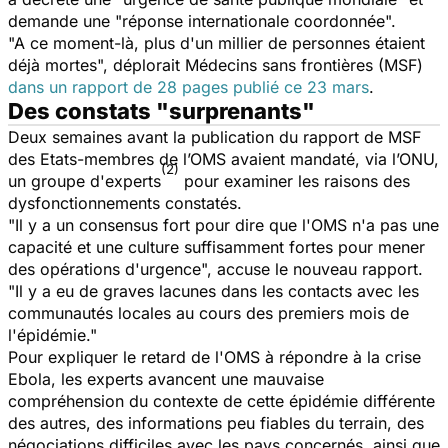
demande une "réponse internationale coordonnée".
"A ce moment-là, plus d'un millier de personnes étaient
déjà mortes", déplorait Médecins sans frontières (MSF)
dans un rapport de 28 pages publié ce 23 mars
.
Des constats "surprenants"
Deux semaines avant la publication du rapport de MSF
des Etats-membres de l’OMS avaient mandaté, via l’ONU,
(2)
un groupe d'experts
pour examiner les raisons des
dysfonctionnements constatés.
"Il y a un consensus fort pour dire que l'OMS n'a pas une
capacité et une culture suffisamment fortes pour mener
des opérations d'urgence", accuse le nouveau rapport.
"Il y a eu de graves lacunes dans les contacts avec les
communautés locales au cours des premiers mois de
l'épidémie."
Pour expliquer le retard de l'OMS à répondre à la crise
Ebola, les experts avancent une mauvaise
compréhension du contexte de cette épidémie différente
des autres, des informations peu fiables du terrain, des
négociations difficiles avec les pays concernés, ainsi que