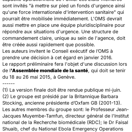
sont invités "à mettre sur pied un fonds d'urgence ainsi
qu'une force internationale d'intervention sanitaire" qui
pourrait être mobilisée immédiatement. L'OMS devrait
aussi mettre en place une équipe pluridisciplinaire pour
répondre aux situations d'urgence. Une structure de
commandement claire, unique au sein de l'agence, doit
être créée aussi rapidement que possible.
Les auteurs invitent le Conseil exécutif de l’OMS à
prendre une décision à cet égard en janvier 2016.
Le rapport préliminaire fera l'objet d'une discussion lors
de l
'Assemblée mondiale de la santé
, qui doit se tenir
du 18 au 26 mai 2015, à Genève.
------
(1) La version finale doit être rendue publique mi-juin.
(2) Le groupe est présidé par la Britannique Barbara
Stocking, ancienne présidente d’Oxfam GB (2001-13).
Les autres membres du groupe sont: le Professeur Jean-
Jacques Muyembe-Tamfun, directeur général de l'Institut
national de la Recherche biomédicale (RDC); le Dr Faisal
Shuaib, chef du National Ebola Emergency Operations