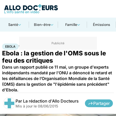
Santé
Bien-être
Famille
Émissions
Accueil
Santé
Maladies
Ebola
EBOLA
Ebola : la gestion de l'OMS sous le
feu des critiques
Dans un rapport publié ce 11 mai, un groupe d'experts
indépendants mandaté par l'ONU a dénoncé le retard et
les défaillances de l’Organisation Mondiale de la Santé
(OMS) dans la gestion de "l'épidémie sans précédent"
d'Ebola.
Par
La rédaction d'Allo Docteurs
Partager
Mis à jour le
08/06/2015