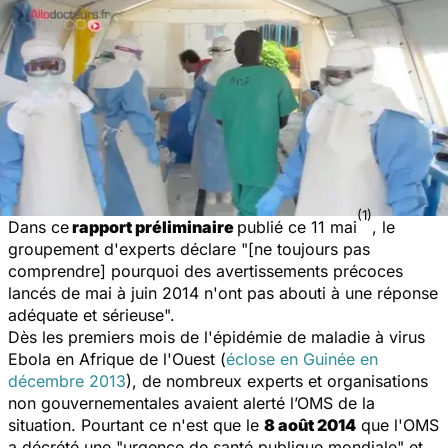
(1)
Dans ce
rapport préliminaire
publié ce 11 mai
, le
groupement d'experts déclare "[ne toujours pas
comprendre] pourquoi des avertissements précoces
lancés de mai à juin 2014 n'ont pas abouti à une réponse
adéquate et sérieuse".
Dès les premiers mois de l'épidémie de maladie à virus
Ebola en Afrique de l'Ouest (
éclose en Guinée en
décembre 2013
), de nombreux experts et organisations
non gouvernementales avaient alerté l’OMS de la
situation. Pourtant ce n'est que le
8 août 2014
que l'OMS
a décrété une "urgence de santé publique mondiale" et