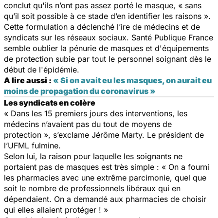
conclut qu'ils n’ont pas assez porté le masque, « sans
qu’il soit possible à ce stade d’en identifier les raisons ».
Cette formulation a déclenché l’ire de médecins et de
syndicats sur les réseaux sociaux. Santé Publique France
semble oublier la pénurie de masques et d'équipements
de protection subie par tout le personnel soignant dès le
début de l'épidémie.
A lire aussi :
« Si on avait eu les masques, on aurait eu
moins de propagation du coronavirus »
Les syndicats en colère
« Dans les 15 premiers jours des interventions, les
médecins n’avaient pas du tout de moyens de
protection », s’exclame Jérôme Marty. Le président de
l’UFML fulmine.
Selon lui, la raison pour laquelle les soignants ne
portaient pas de masques est très simple : « On a fourni
les pharmacies avec une extrême parcimonie, quel que
soit le nombre de professionnels libéraux qui en
dépendaient. On a demandé aux pharmacies de choisir
qui elles allaient protéger ! »