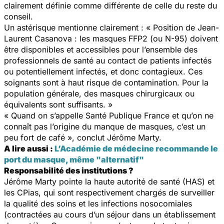
clairement définie comme différente de celle du reste du
conseil.
Un astérisque mentionne clairement : « Position de Jean-
Laurent Casanova : les masques FFP2 (ou N-95) doivent
être disponibles et accessibles pour l’ensemble des
professionnels de santé au contact de patients infectés
ou potentiellement infectés, et donc contagieux. Ces
soignants sont à haut risque de contamination. Pour la
population générale, des masques chirurgicaux ou
équivalents sont suffisants. »
« Quand on s’appelle Santé Publique France et qu’on ne
connaît pas l’origine du manque de masques, c’est un
peu fort de café », conclut Jérôme Marty.
A lire aussi :
L’Académie de médecine recommande le
port du masque, même "alternatif"
Responsabilité des institutions ?
Jérôme Marty pointe la haute autorité de santé (HAS) et
les CPias, qui sont respectivement chargés de surveiller
la qualité des soins et les infections nosocomiales
(contractées au cours d’un séjour dans un établissement