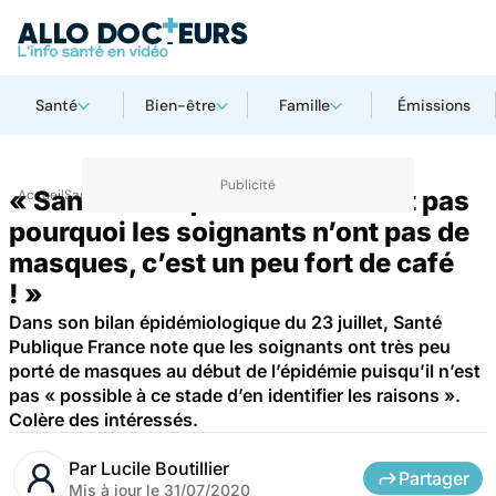
Santé
Bien-être
Famille
Émissions
« Santé Publique France ne sait pas
Accueil
Santé
pourquoi les soignants n’ont pas de
masques, c’est un peu fort de café
! »
Dans son bilan épidémiologique du 23 juillet, Santé
Publique France note que les soignants ont très peu
porté de masques au début de l’épidémie puisqu’il n’est
pas « possible à ce stade d’en identifier les raisons ».
Colère des intéressés.
Par
Lucile Boutillier
Partager
Mis à jour le
31/07/2020