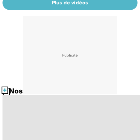
Plus de vidéos
Nos fiches santé