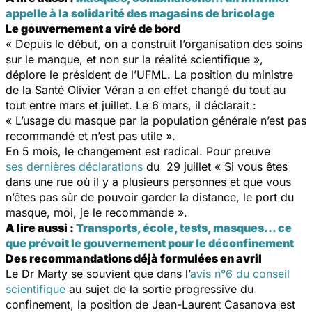
appelle à la solidarité des magasins de bricolage
Le gouvernement a viré de bord
« Depuis le début, on a construit l’organisation des soins
sur le manque, et non sur la réalité scientifique »,
déplore le président de l’UFML. La position du ministre
de la Santé Olivier Véran a en effet changé du tout au
tout entre mars et juillet. Le 6 mars, il déclarait :
« L’usage du masque par la population générale n’est pas
recommandé et n’est pas utile ».
En 5 mois, le changement est radical. Pour preuve
ses dernières déclarations
du 29 juillet « Si vous êtes
dans une rue où il y a plusieurs personnes et que vous
n’êtes pas sûr de pouvoir garder la distance, le port du
masque, moi, je le recommande ».
A lire aussi :
Transports, école, tests, masques… ce
que prévoit le gouvernement pour le déconfinement
Des recommandations déjà formulées en avril
Le Dr Marty se souvient que dans l’
avis n°6 du conseil
scientifique
au sujet de la sortie progressive du
confinement, la position de Jean-Laurent Casanova est