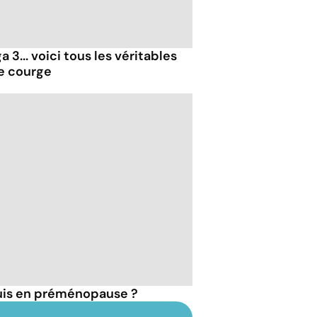
 3... voici tous les véritables
de courge
suis en préménopause ?