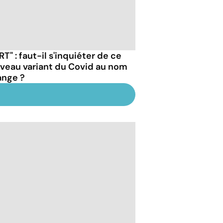
RT" : faut-il s'inquiéter de ce
veau variant du Covid au nom
ange ?