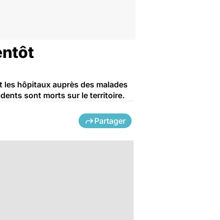
entôt
et les hôpitaux auprès des malades
idents sont morts sur le territoire.
Partager