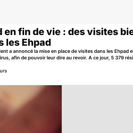
en fin de vie : des visites bi
s les Ehpad
ident a annoncé la mise en place de visites dans les Ehpad 
rus, afin de pouvoir leur dire au revoir. A ce jour, 5 379 rés
eurs