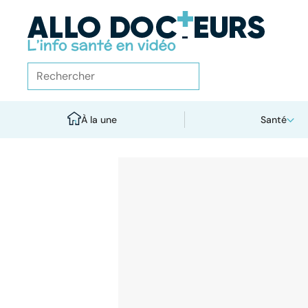
À la une
Santé