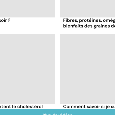
oir ?
Fibres, protéines, oméga
bienfaits des graines 
tent le cholestérol
Comment savoir si je 