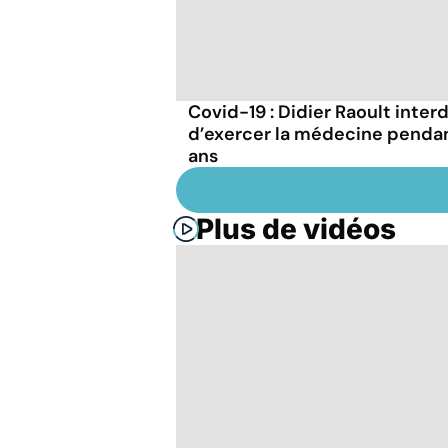
Covid-19 : Didier Raoult interd
d’exercer la médecine penda
ans
Plus de vidéos