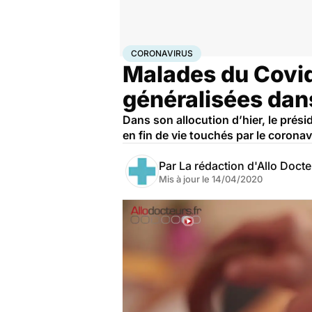
Accueil
Santé
Maladies
Coronavirus
CORONAVIRUS
Malades du Covid 
généralisées dan
Dans son allocution d’hier, le prés
en fin de vie touchés par le coronavi
Par
La rédaction d'Allo Doct
Mis à jour le
14/04/2020