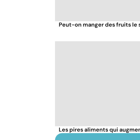
Peut-on manger des fruits le s
Les pires aliments qui augmen