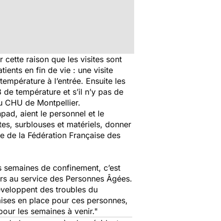
 cette raison que les visites sont
ients en fin de vie : une visite
température à l’entrée. Ensuite les
 de température et s’il n’y pas de
au CHU de Montpellier.
pad, aient le personnel et le
tes, surblouses et matériels, donner
te de la Fédération Française des
es semaines de confinement, c’est
eurs au service des Personnes Âgées.
veloppent des troubles du
ises en place pour ces personnes,
pour les semaines à venir."