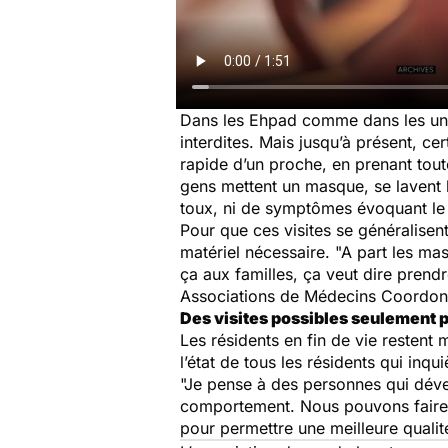
Dans les Ehpad comme dans les unités
interdites. Mais jusqu’à présent, ce
rapide d’un proche, en prenant toute
gens mettent un masque, se lavent le
toux, ni de symptômes évoquant le 
Pour que ces visites se généralisent
matériel nécessaire. "A part les ma
ça aux familles, ça veut dire prend
Associations de Médecins Coordo
Des visites possibles seulement p
Les résidents en fin de vie restent
l’état de tous les résidents qui in
"Je pense à des personnes qui dév
comportement. Nous pouvons faire 
pour permettre une meilleure qualité