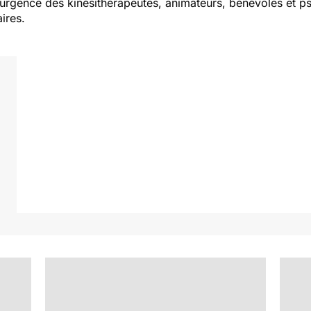
 urgence des kinésithérapeutes, animateurs, bénévoles et p
aires.