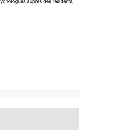
sychologues auprès des résidents,