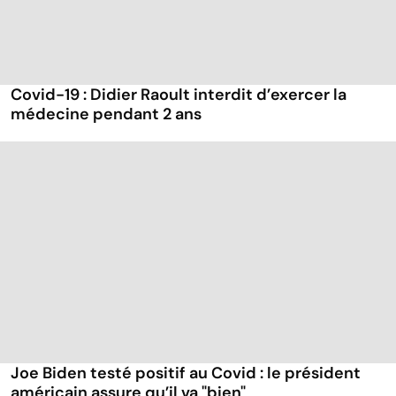
Covid-19 : Didier Raoult interdit d’exercer la
médecine pendant 2 ans
Joe Biden testé positif au Covid : le président
américain assure qu’il va "bien"