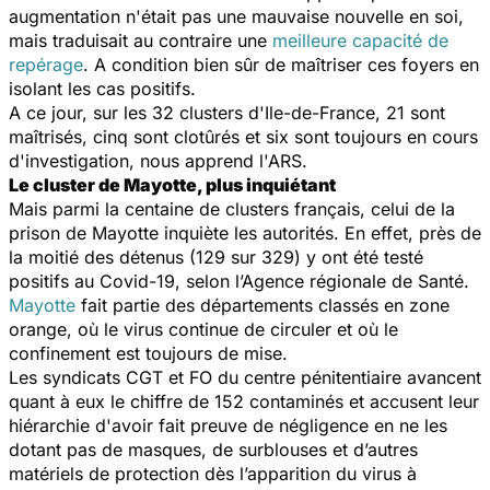
augmentation n'était pas une mauvaise nouvelle en soi,
mais traduisait au contraire une
meilleure capacité de
repérage
. A condition bien sûr de maîtriser ces foyers en
isolant les cas positifs.
A ce jour, sur les 32 clusters d'Ile-de-France, 21 sont
maîtrisés, cinq sont clotûrés et six sont toujours en cours
d'investigation, nous apprend l'ARS.
Le cluster de Mayotte, plus inquiétant
Mais parmi la centaine de clusters français, celui de la
prison de Mayotte inquiète les autorités. En effet, près de
la moitié des détenus (129 sur 329) y ont été testé
positifs au Covid-19, selon l’Agence régionale de Santé.
Mayotte
fait partie des départements classés en zone
orange, où le virus continue de circuler et où le
confinement est toujours de mise.
Les syndicats CGT et FO du centre pénitentiaire avancent
quant à eux le chiffre de 152 contaminés et accusent leur
hiérarchie d'avoir fait preuve de négligence en ne les
dotant pas de masques, de surblouses et d’autres
matériels de protection dès l’apparition du virus à