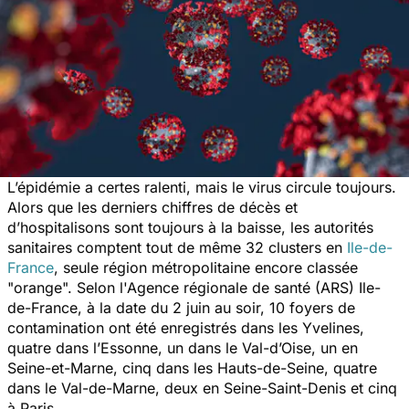
L’épidémie a certes ralenti, mais le virus circule toujours.
Alors que les derniers chiffres de décès et
d’hospitalisons sont toujours à la baisse, les autorités
sanitaires comptent tout de même 32 clusters en
Ile-de-
France
, seule région métropolitaine encore classée
"orange". Selon l'Agence régionale de santé (ARS) Ile-
de-France, à la date du 2 juin au soir,
10 foyers de
contamination ont été enregistrés dans les Yvelines,
quatre dans l’Essonne, un dans le Val-d’Oise, un en
Seine-et-Marne, cinq dans les Hauts-de-Seine, quatre
dans le Val-de-Marne, deux en Seine-Saint-Denis et cinq
à Paris.