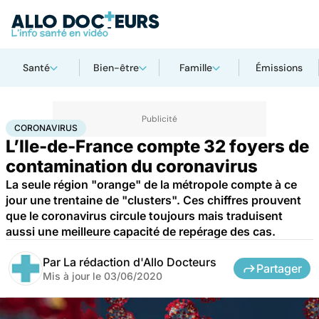
Santé
Bien-être
Famille
Émissions
Accueil
Santé
Maladies
Coronavirus
CORONAVIRUS
L’Ile-de-France compte 32 foyers de
contamination du coronavirus
La seule région "orange" de la métropole compte à ce
jour une trentaine de "clusters". Ces chiffres prouvent
que le coronavirus circule toujours mais traduisent
aussi une meilleure capacité de repérage des cas.
Par
La rédaction d'Allo Docteurs
Partager
Mis à jour le
03/06/2020