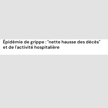
Épidémie de grippe : "nette hausse des décès"
et de l'activité hospitalière