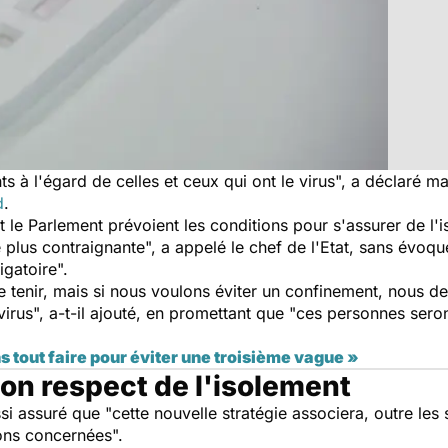
s à l'égard de celles et ceux qui ont le virus", a déclaré 
d
.
 le Parlement prévoient les conditions pour s'assurer de l
lus contraignante", a appelé le chef de l'Etat, sans évoqu
igatoire".
 tenir, mais si nous voulons éviter un confinement, nous de
e virus", a-t-il ajouté, en promettant que "ces personnes se
.
s tout faire pour éviter une troisième vague »
n respect de l'isolement
i assuré que "cette nouvelle stratégie associera, outre les s
ons concernées".