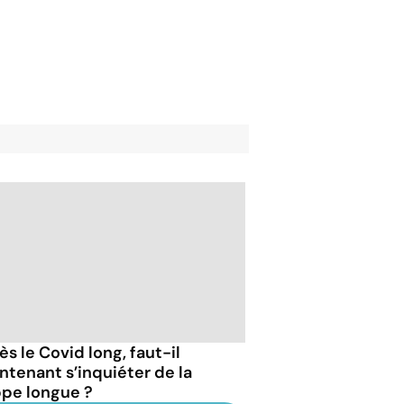
s le Covid long, faut-il
ntenant s’inquiéter de la
ppe longue ?