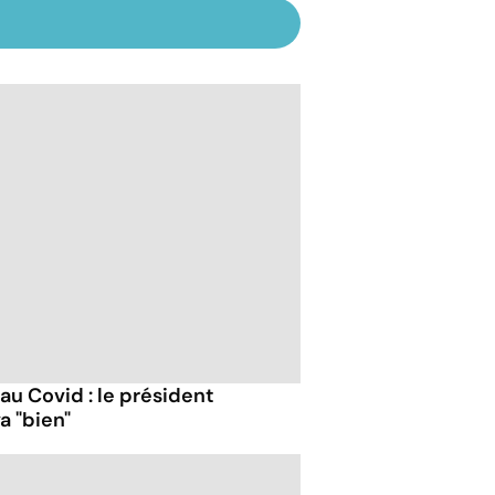
 au Covid : le président
a "bien"