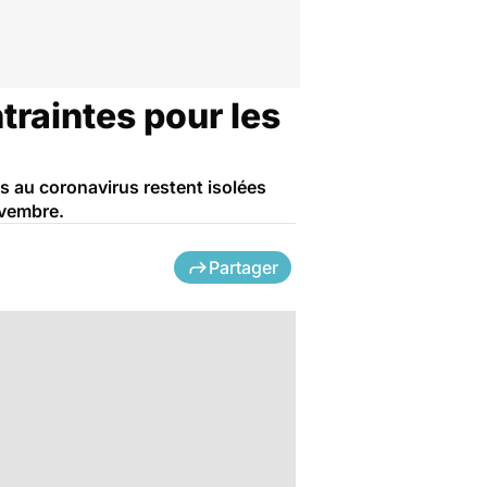
raintes pour les
s au coronavirus restent isolées
ovembre.
Partager