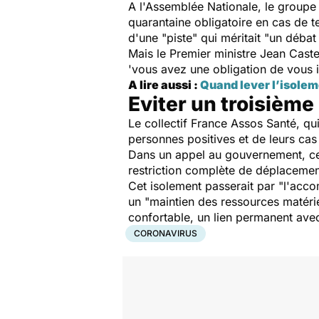
A l'Assemblée Nationale, le groupe
quarantaine obligatoire en cas de te
d'une "piste" qui méritait "un déba
Mais le Premier ministre Jean Caste
'vous avez une obligation de vous iso
A lire aussi :
Quand lever l’isolem
Eviter un troisièm
Le collectif France Assos Santé, qu
personnes positives et de leurs cas
Dans un appel au gouvernement, ce 
restriction complète de déplacement
Cet isolement passerait par "l'acc
un "maintien des ressources matérie
confortable, un lien permanent av
CORONAVIRUS