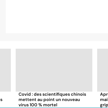
Covid : des scientifiques chinois
Aprè
ns
mettent au point un nouveau
mai
virus 100 % mortel
gri