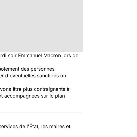
mardi soir Emmanuel Macron lors de
'isolement des personnes
er d'éventuelles sanctions ou
vons être plus contraignants à
ront accompagnées sur le plan
ervices de l'État, les maires et