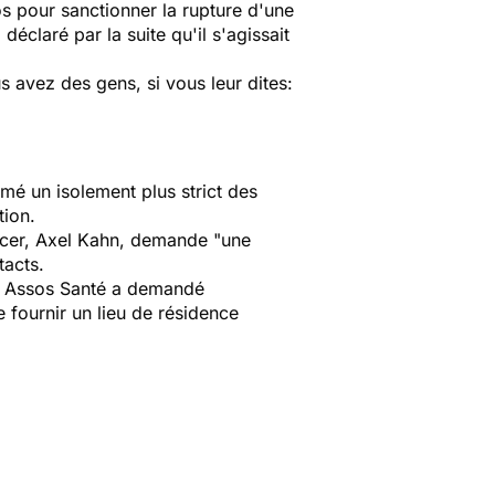
s pour sanctionner la rupture d'une
éclaré par la suite qu'il s'agissait
s avez des gens, si vous leur dites:
amé un isolement plus strict des
tion.
ancer, Axel Kahn, demande "une
tacts.
nce Assos Santé a demandé
 fournir un lieu de résidence