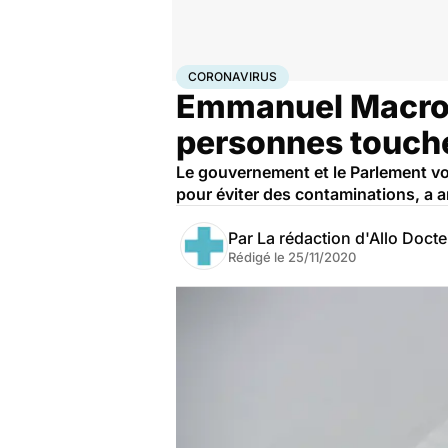
Accueil
Santé
Maladies
Coronavirus
CORONAVIRUS
Emmanuel Macron 
personnes touché
Le gouvernement et le Parlement von
pour éviter des contaminations, a
Par
La rédaction d'Allo Doct
Rédigé le
25/11/2020