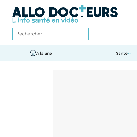
À la une
Santé