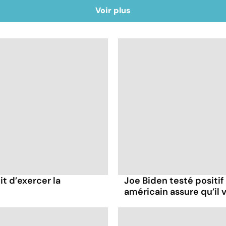
Voir plus
it d’exercer la
Joe Biden testé positif
américain assure qu’il v