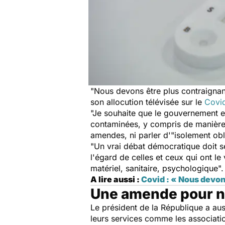
"Nous devons être plus contraignant
son allocution télévisée sur le
Covi
"Je souhaite que le gouvernement et
contaminées, y compris de manière p
amendes, ni parler d'"isolement obl
"Un vrai débat démocratique doit se
l'égard de celles et ceux qui ont l
matériel, sanitaire, psychologique"
A lire aussi :
Covid : « Nous devon
Une amende pour no
Le président de la République a auss
leurs services comme les associati