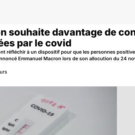
souhaite davantage de cont
es par le covid
t réfléchir à un dispositif pour que les personnes positive
 annoncé Emmanuel Macron lors de son allocution du 24 n
eurs