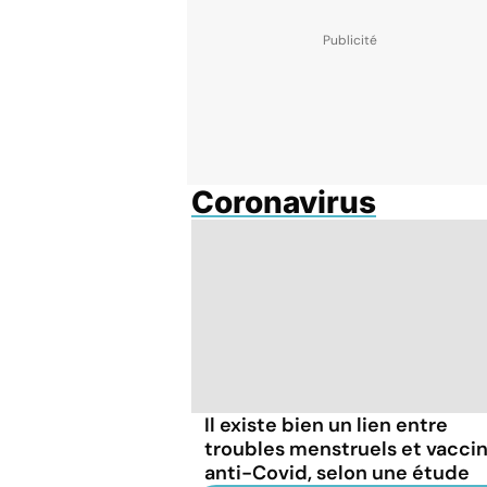
Coronavirus
Il existe bien un lien entre
troubles menstruels et vacci
anti-Covid, selon une étude