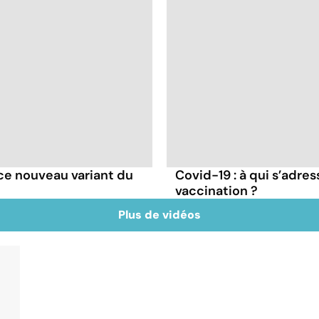
e ce nouveau variant du
Covid-19 : à qui s’adr
vaccination ?
Plus de vidéos