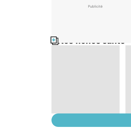
Nos fiches santé
Tout savoir sur les
infections