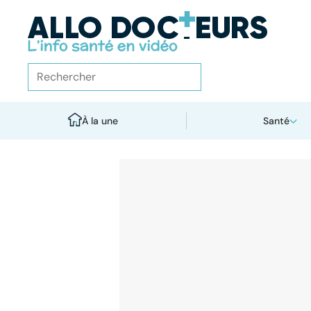
À la une
Santé