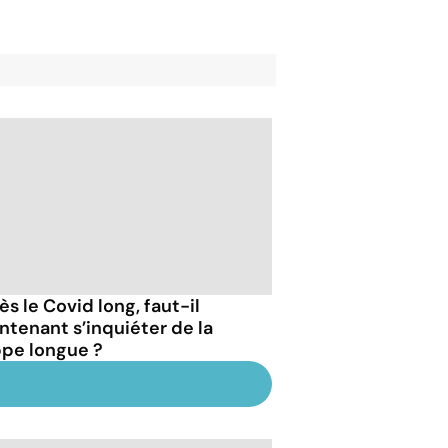
s le Covid long, faut-il
ntenant s’inquiéter de la
ppe longue ?