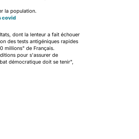
r la population.
s covid
ats, dont la lenteur a fait échouer
tion des tests antigéniques rapides
0 millions" de Français.
nditions pour s'assurer de
at démocratique doit se tenir",