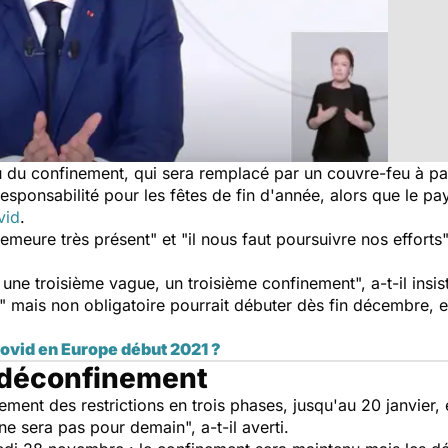
du confinement, qui sera remplacé par un couvre-feu à par
 responsabilité pour les fêtes de fin d'année, alors que le p
vid
.
demeure très présent" et "il nous faut poursuivre nos efforts
 une troisième vague, un troisième confinement", a-t-il insi
 mais non obligatoire pourrait débuter dès fin décembre, 
covid en Europe début 2021 ?
 déconfinement
ent des restrictions en trois phases, jusqu'au 20 janvier, 
ne sera pas pour demain", a-t-il averti.