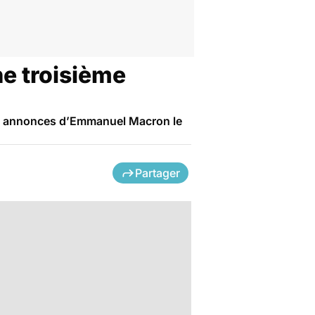
ne troisième
 des annonces d’Emmanuel Macron le
Partager