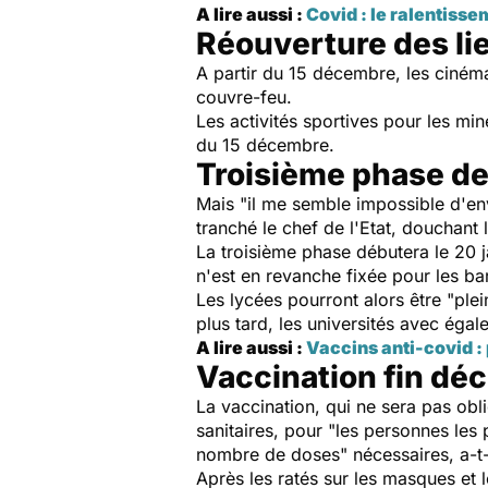
A lire aussi :
Covid : le ralentiss
Réouverture des lie
A partir du 15 décembre, les ciném
couvre-feu.
Les activités sportives pour les min
du 15 décembre.
Troisième phase d
Mais "il me semble impossible d'env
tranché le chef de l'Etat, douchant 
La troisième phase débutera le 20 j
n'est en revanche fixée pour les ba
Les lycées pourront alors être "plei
plus tard, les universités avec égal
A lire aussi :
Vaccins anti-covid : 
Vaccination fin dé
La vaccination, qui ne sera pas obl
sanitaires, pour "les personnes les
nombre de doses" nécessaires, a-t-
Après les ratés sur les masques et le