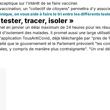
eptique sur l'intérêt de se faire vacciner.
vaccination, un "collectif de citoyens" permettra d'y associe
nique, on vous aide à faire le tri entre les différents test
ester, tracer, isoler »
omet en janvier un délai maximum de 24 heures pour les résult
et d'isolement des malades. Il promet aussi une large utilisa
 l'application TousAntiCovid, déjà téléchargée par "près de 1
uhaité que le gouvernement et le Parlement prévoient "les co
ées, y compris de manière plus contraignante". "Un vrai déb