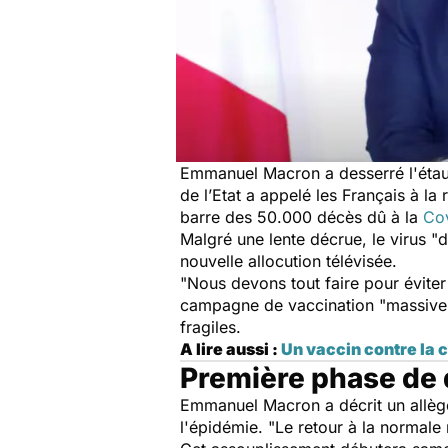
Emmanuel Macron a desserré l'étau 
de l’Etat a appelé les Français à la
barre des 50.000 décès dû à la
Co
Malgré une lente décrue, le virus "
nouvelle allocution télévisée.
"Nous devons tout faire pour éviter
campagne de vaccination "massive"
fragiles.
A lire aussi :
Un vaccin contre la 
Première phase de
Emmanuel Macron a décrit un allègem
l'épidémie. "Le retour à la normale 