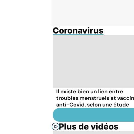
Coronavirus
Il existe bien un lien entre
troubles menstruels et vacci
anti-Covid, selon une étude
Plus de vidéos