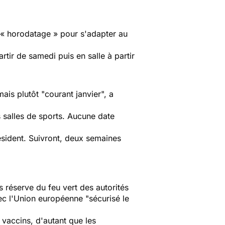
 « horodatage » pour s'adapter au
rtir de samedi puis en salle à partir
ais plutôt "courant janvier", a
s salles de sports. Aucune date
résident. Suivront, deux semaines
 réserve du feu vert des autorités
ec l'Union européenne "sécurisé le
s vaccins, d'autant que les