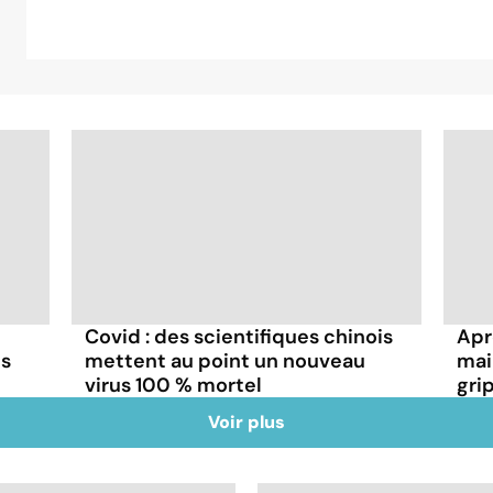
Covid : des scientifiques chinois
Aprè
ns
mettent au point un nouveau
mai
virus 100 % mortel
gri
Voir plus