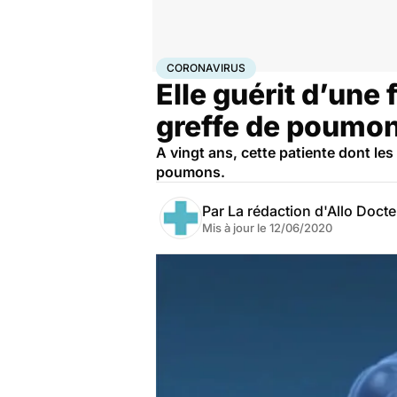
Accueil
Santé
Maladies
Coronavirus
CORONAVIRUS
Elle guérit d’une
greffe de poumo
A vingt ans, cette patiente dont le
poumons.
Par
La rédaction d'Allo Doct
Mis à jour le
12/06/2020