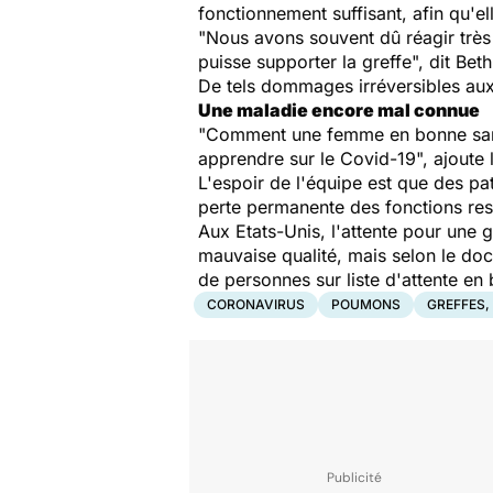
fonctionnement suffisant, afin qu'el
"Nous avons souvent dû réagir très v
puisse supporter la greffe", dit Bet
De tels dommages irréversibles au
Une maladie encore mal connue
"Comment une femme en bonne santé
apprendre sur le Covid-19", ajout
L'espoir de l'équipe est que des pa
perte permanente des fonctions resp
Aux Etats-Unis, l'attente pour une
mauvaise qualité, mais selon le doc
de personnes sur liste d'attente en 
CORONAVIRUS
POUMONS
GREFFES,