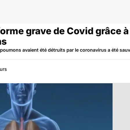
 forme grave de Covid grâce 
ns
s poumons avaient été détruits par le coronavirus a été sau
eurs