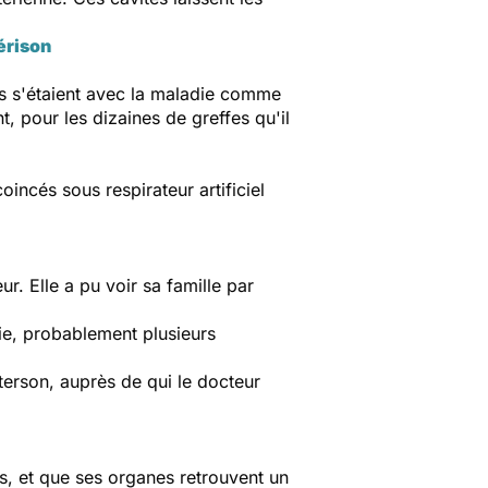
érison
mons s'étaient avec la maladie comme
t, pour les dizaines de greffes qu'il
incés sous respirateur artificiel
r. Elle a pu voir sa famille par
bie, probablement plusieurs
erson, auprès de qui le docteur
rus, et que ses organes retrouvent un