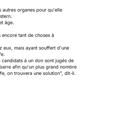
es autres organes pour qu'elle
stern.
et âge.
 encore tant de choses à
ez eux, mais ayant souffert d'une
fe.
 candidats à un don sont jugés de
 barre afin qu'un plus grand nombre
, on trouvera une solution", dit-il.