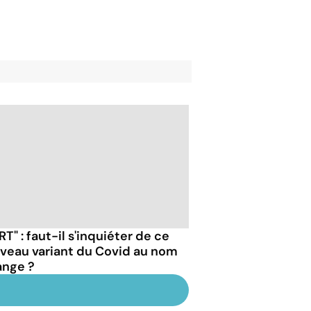
RT" : faut-il s'inquiéter de ce
veau variant du Covid au nom
ange ?