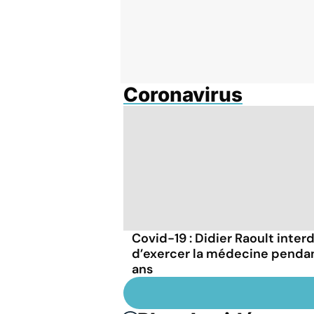
Coronavirus
Covid-19 : Didier Raoult interd
d’exercer la médecine penda
ans