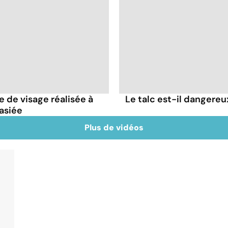
e de visage réalisée à
Le talc est-il dangereu
asiée
Plus de vidéos