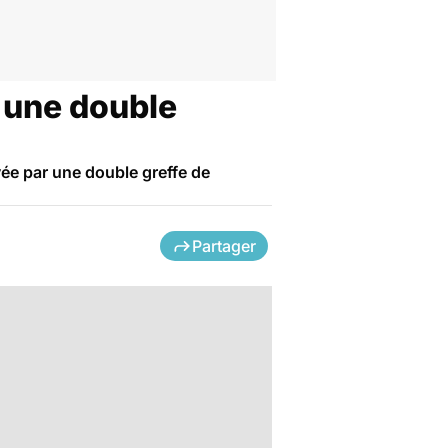
à une double
vée par une double greffe de
Partager