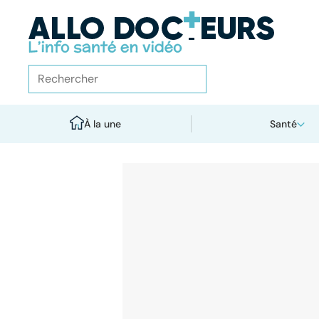
À la une
Santé