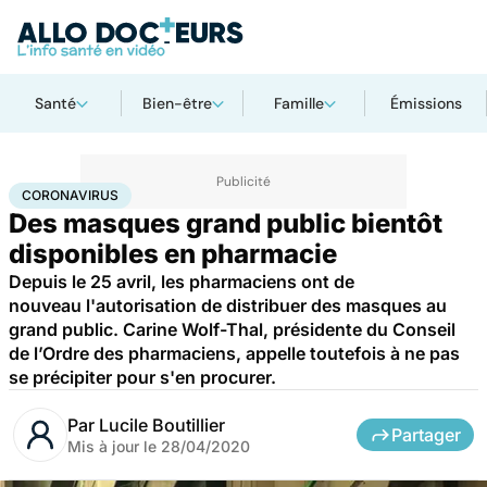
Santé
Bien-être
Famille
Émissions
Accueil
Santé
Maladies
Coronavirus
CORONAVIRUS
Des masques grand public bientôt
disponibles en pharmacie
Depuis le 25 avril, les pharmaciens ont de
nouveau l'autorisation de distribuer des masques au
grand public. Carine Wolf-Thal, présidente du Conseil
de l’Ordre des pharmaciens, appelle toutefois à ne pas
se précipiter pour s'en procurer.
Par
Lucile Boutillier
Partager
Mis à jour le
28/04/2020