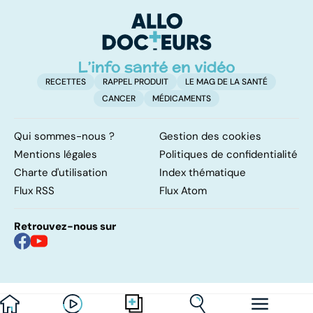
pulmonaires
faire en cas
l'
d'angine ?
RECETTES
RAPPEL PRODUIT
LE MAG DE LA SANTÉ
CANCER
MÉDICAMENTS
Qui sommes-nous ?
Gestion des cookies
Mentions légales
Politiques de confidentialité
Charte d'utilisation
Index thématique
Flux RSS
Flux Atom
Retrouvez-nous sur