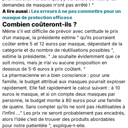
demandes de masques n'ont pas arrêté ! "
A lire aussi :
Les erreurs à ne pas commettre pour un
masque de protection efficace
Combien coûteront-ils ?
Même s'il est difficile de prévoir avec certitude le prix
d’un masque, la présidente estime " qu’ils pourraient
coûter entre 5 et 12 euros par masque, dépendant de la
catégorie et du nombre de réutilisations possibles ",
estime la présidente. " Je souhaite évidemment que ce
soit moins, mais je n’ai vu aucune proposition en
dessous de 5-6 euros à prix coûtant. "
La pharmacienne en a bien conscience : pour une
famille, le budget attribué aux masques pourrait exploser
rapidement. Elle fait rapidement le calcul suivant : à 10
euros le masque, et si on compte deux masques par
personne, le budget monte à 80 euros pour une famille
de quatre. Sans compter qu’ils ne sont pas réutilisables à
l’infini …
" Les prix ne seront probablement pas encadrés,
alors l’idée c’est de trouver des produits abordables
pour notre patientèle ", explique-t-elle.