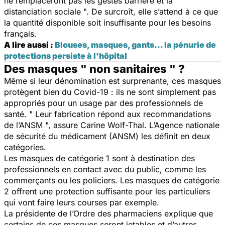
ne remplaceront pas les gestes barrière et la
distanciation sociale ". De surcroît, elle s’attend à ce que
la quantité disponible soit insuffisante pour les besoins
français.
A lire aussi :
Blouses, masques, gants… la pénurie de
protections persiste à l'hôpital
Des masques " non sanitaires " ?
Même si leur dénomination est surprenante, ces masques
protègent bien du Covid-19 : ils ne sont simplement pas
appropriés pour un usage par des professionnels de
santé. " Leur fabrication répond aux recommandations
de l’ANSM ", assure Carine Wolf-Thal. L’Agence nationale
de sécurité du médicament (ANSM) les définit en deux
catégories.
Les masques de catégorie 1 sont à destination des
professionnels en contact avec du public, comme les
commerçants ou les policiers. Les masques de catégorie
2 offrent une protection suffisante pour les particuliers
qui vont faire leurs courses par exemple.
La présidente de l’Ordre des pharmaciens explique que
certains de ces masques seront jetables et d’autres