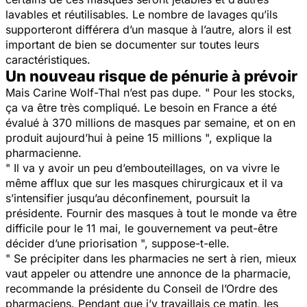
lavables et réutilisables. Le nombre de lavages qu’ils
supporteront différera d’un masque à l’autre, alors il est
important de bien se documenter sur toutes leurs
caractéristiques.
Un nouveau risque de pénurie à prévoir
Mais Carine Wolf-Thal n’est pas dupe. " Pour les stocks,
ça va être très compliqué. Le besoin en France a été
évalué à 370 millions de masques par semaine, et on en
produit aujourd’hui à peine 15 millions ", explique la
pharmacienne.
" Il va y avoir un peu d’embouteillages, on va vivre le
même afflux que sur les masques chirurgicaux et il va
s’intensifier jusqu’au déconfinement, poursuit la
présidente. Fournir des masques à tout le monde va être
difficile pour le 11 mai, le gouvernement va peut-être
décider d’une priorisation ", suppose-t-elle.
" Se précipiter dans les pharmacies ne sert à rien, mieux
vaut appeler ou attendre une annonce de la pharmacie,
recommande la présidente du Conseil de l’Ordre des
pharmaciens. Pendant que j’y travaillais ce matin, les