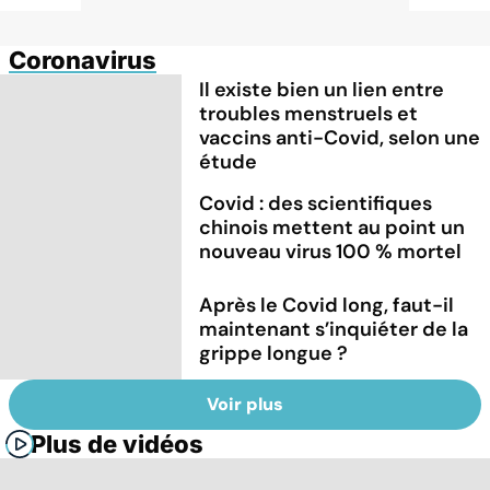
Coronavirus
Il existe bien un lien entre
troubles menstruels et
vaccins anti-Covid, selon une
étude
Covid : des scientifiques
chinois mettent au point un
nouveau virus 100 % mortel
Après le Covid long, faut-il
maintenant s’inquiéter de la
grippe longue ?
Voir plus
Plus de vidéos