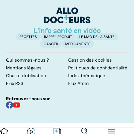
pulmonaires
faire en cas
l'
d'angine ?
RECETTES
RAPPEL PRODUIT
LE MAG DE LA SANTÉ
CANCER
MÉDICAMENTS
Qui sommes-nous ?
Gestion des cookies
Mentions légales
Politiques de confidentialité
Charte d'utilisation
Index thématique
Flux RSS
Flux Atom
Retrouvez-nous sur