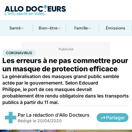
Santé
Bien-être
Famille
Émissions
Accueil
Santé
Maladies
Coronavirus
CORONAVIRUS
Les erreurs à ne pas commettre pour
un masque de protection efficace
La généralisation des masques grand public semble
actée par le gouvernement. Selon Edouard
Philippe, le port de ces masques devrait
probablement être rendu obligatoire dans les transports
publics à partir du 11 mai.
Par
La rédaction d'Allo Docteurs
Partager
Rédigé le
20/04/2020