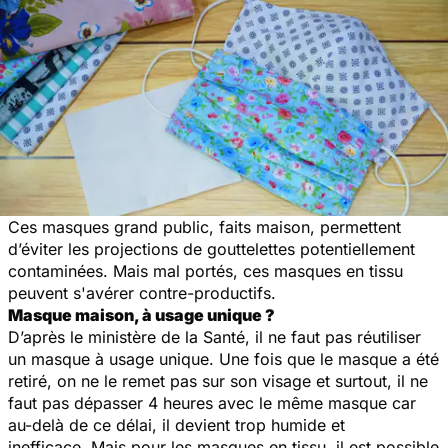
Ces masques grand public, faits maison, permettent
d’éviter les projections de gouttelettes potentiellement
contaminées. Mais mal portés, ces masques en tissu
peuvent s'avérer contre-productifs.
Masque maison, à usage unique ?
D’après le ministère de la Santé, il ne faut pas réutiliser
un masque à usage unique. Une fois que le masque a été
retiré, on ne le remet pas sur son visage et surtout, il ne
faut pas dépasser 4 heures avec le même masque car
au-delà de ce délai, il devient trop humide et
inefficace. Mais pour les masques en tissu, il est possible