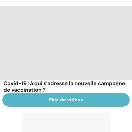
Covid-19 : à qui s’adresse la nouvelle campagne
de vaccination ?
Plus de vidéos