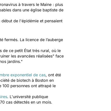
ronavirus à travers le Maine : plus
bables dans une église baptiste de
u début de l'épidémie et pensaient
é fermés. La licence de l’auberge
de ce petit État très rural, où le
uiner les avancées réalisées
" face
 nos jardins
."
mbre exponentiel de cas
, ont été
ociété de biotech à Boston en
e 100 personnes ont attrapé le
ires
. L'université publique
670 cas détectés en un mois.