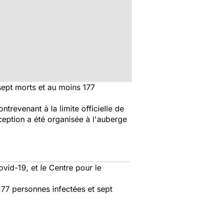
e sept morts et au moins 177
trevenant à la limite officielle de
eption a été organisée à l'auberge
vid-19, et le Centre pour le
177 personnes infectées et sept