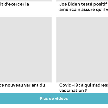
it d’exercer la
Joe Biden testé positif
américain assure qu’il v
e ce nouveau variant du
Covid-19 : à qui s’adr
vaccination ?
Plus de vidéos