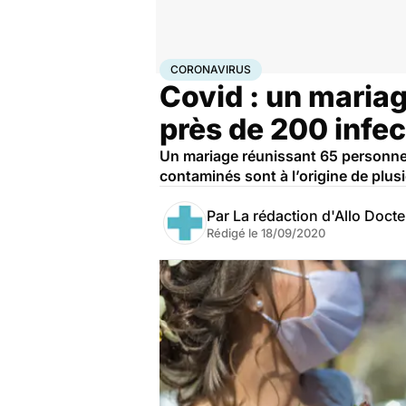
Accueil
Santé
Maladies
Coronavirus
CORONAVIRUS
Covid : un maria
près de 200 infec
Un mariage réunissant 65 personnes
contaminés sont à l’origine de plus
Par
La rédaction d'Allo Doct
Rédigé le
18/09/2020