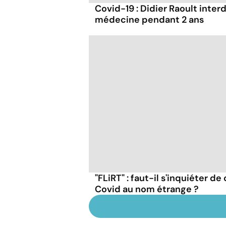
Covid-19 : Didier Raoult interd
médecine pendant 2 ans
"FLiRT" : faut-il s'inquiéter d
Covid au nom étrange ?