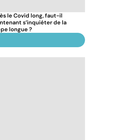
s le Covid long, faut-il
ntenant s’inquiéter de la
ppe longue ?