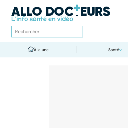
À la une
Santé