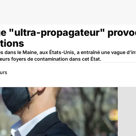
ge "ultra-propagateur" provo
tions
 dans le Maine, aux États-Unis, a entraîné une vague d’inf
ieurs foyers de contamination dans cet État.
eurs