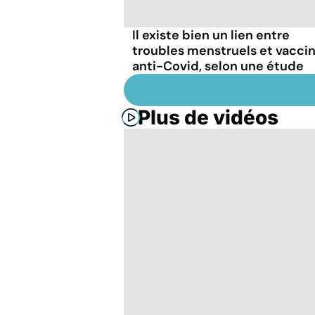
Il existe bien un lien entre
troubles menstruels et vacci
anti-Covid, selon une étude
Plus de vidéos