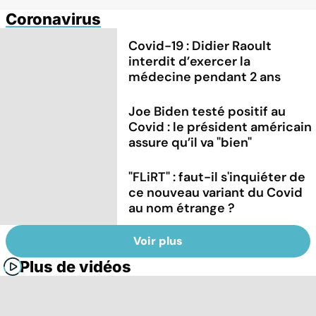
Coronavirus
Covid-19 : Didier Raoult
interdit d’exercer la
médecine pendant 2 ans
Joe Biden testé positif au
Covid : le président américain
assure qu’il va "bien"
"FLiRT" : faut-il s'inquiéter de
ce nouveau variant du Covid
au nom étrange ?
Voir plus
Plus de vidéos