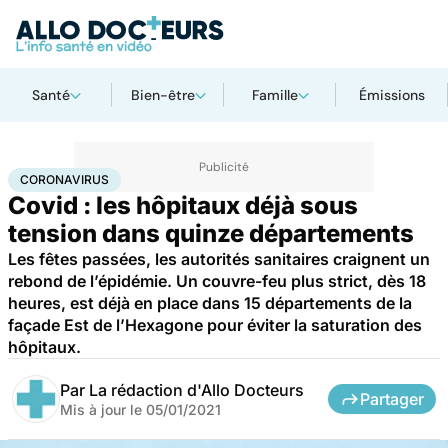
Santé
Bien-être
Famille
Émissions
Accueil
Santé
Maladies
Maladies infectieuses
Coronavirus
CORONAVIRUS
Covid : les hôpitaux déjà sous
tension dans quinze départements
Les fêtes passées, les autorités sanitaires craignent un
rebond de l’épidémie. Un couvre-feu plus strict, dès 18
heures, est déjà en place dans 15 départements de la
façade Est de l’Hexagone pour éviter la saturation des
hôpitaux.
Par
La rédaction d'Allo Docteurs
Partager
Mis à jour le
05/01/2021