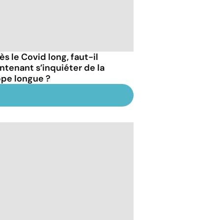
s le Covid long, faut-il
ntenant s’inquiéter de la
ppe longue ?