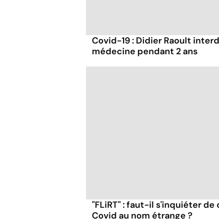
Covid-19 : Didier Raoult interd
médecine pendant 2 ans
"FLiRT" : faut-il s'inquiéter d
Covid au nom étrange ?