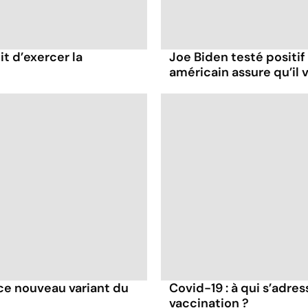
it d’exercer la
Joe Biden testé positif
américain assure qu’il v
e ce nouveau variant du
Covid-19 : à qui s’adr
vaccination ?