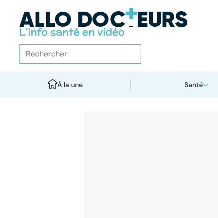
À la une
Santé