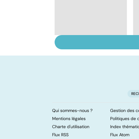
Tout savoir sur les
infections
pulmonaires
REC
Qui sommes-nous ?
Gestion des c
Mentions légales
Politiques de c
Charte d'utilisation
Index thémati
Flux RSS
Flux Atom