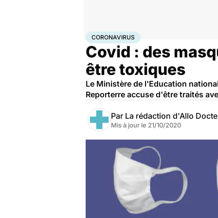
Accueil
Santé
Maladies
Coronavirus
CORONAVIRUS
Covid : des masq
être toxiques
Le Ministère de l'Education nationa
Reporterre accuse d'être traités av
Par
La rédaction d'Allo Doct
Mis à jour le
21/10/2020