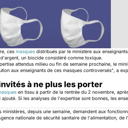
rre, ces
masques
distribués par le ministère aux enseignants
e d'argent, un biocide considéré comme toxique.
xpertise attendus milieu ou fin de semaine prochaine, le mini
bution aux enseignants de ces masques controversés"
, a ex
nvités à ne plus les porter
masques
en tissu à partir de la rentrée du 2 novembre, après
-il ajouté. Si les analyses de l'expertise sont bonnes, les e
es ministères, depuis une semaine, demandent aux fonctionn
ence nationale de sécurité sanitaire de l'alimentation, de l