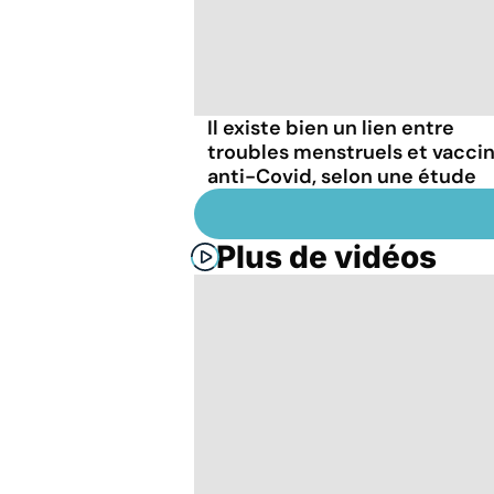
Il existe bien un lien entre
troubles menstruels et vacci
anti-Covid, selon une étude
Plus de vidéos