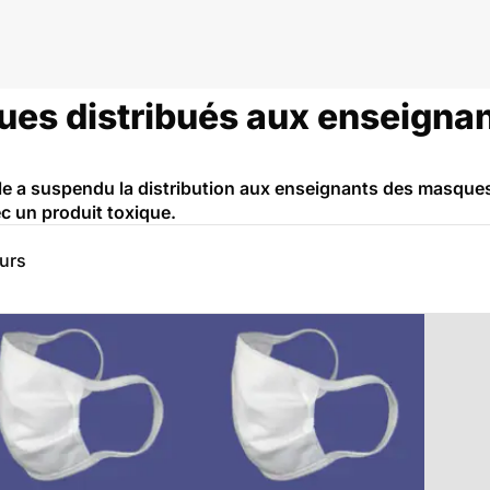
ues distribués aux enseignan
le a suspendu la distribution aux enseignants des masques
ec un produit toxique.
eurs