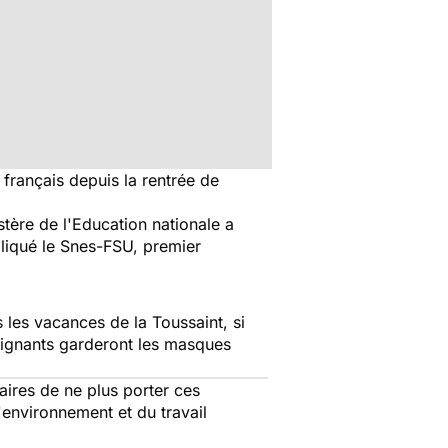
 français depuis la rentrée de
stère de l'Education nationale a
pliqué le Snes-FSU, premier
 les vacances de la Toussaint, si
nseignants garderont les masques
aires de ne plus porter ces
'environnement et du travail