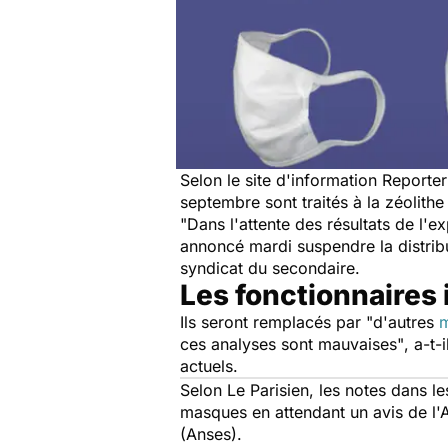
Selon le site d'information Reporte
septembre sont traités à la zéolith
"Dans l'attente des résultats de l'e
annoncé mardi suspendre la distri
syndicat du secondaire.
Les fonctionnaires i
Ils seront remplacés par
"d'autres
ces analyses sont mauvaises"
, a-t
actuels.
Selon Le Parisien, les notes dans l
masques en attendant un avis de l'Ag
(Anses).