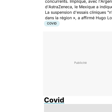
concurrents. Impliqué, avec l'Argent
d'AstraZeneca, le Mexique a indiqu
La suspension d'essais cliniques "n
dans la région », a affirmé Hugo L
COVID
Covid