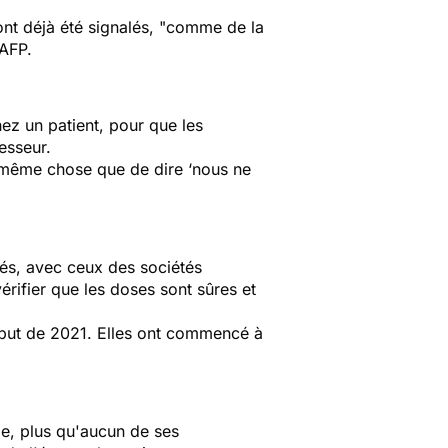
 ont déjà été signalés, "comme de la
l'AFP.
ez un patient, pour que les
esseur.
a même chose que de dire ‘nous ne
cés, avec ceux des sociétés
érifier que les doses sont sûres et
 début de 2021. Elles ont commencé à
e, plus qu'aucun de ses