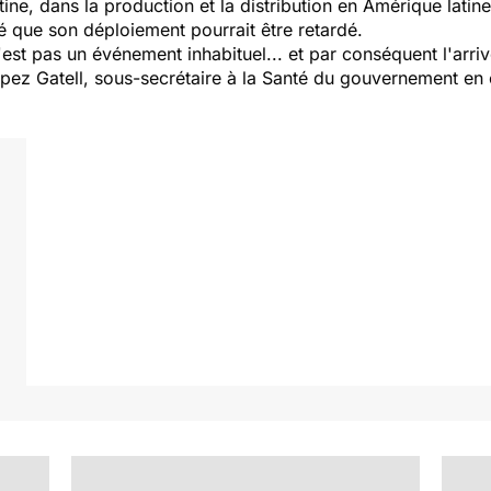
ine, dans la production et la distribution en Amérique latine
é que son déploiement pourrait être retardé.
'est pas un événement inhabituel... et par conséquent l'arriv
opez Gatell, sous-secrétaire à la Santé du gouvernement en