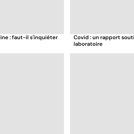
ne : faut-il s'inquiéter
Covid : un rapport souti
laboratoire