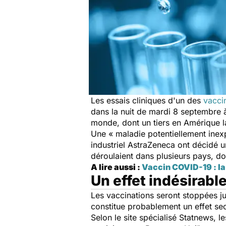
Les essais cliniques d'un des
vacci
dans la nuit de mardi 8 septembre 
monde, dont un tiers en Amérique la
Une « maladie potentiellement inexp
industriel AstraZeneca ont décidé u
déroulaient dans plusieurs pays, do
A lire aussi :
Vaccin COVID-19 : la
Un effet indésirabl
Les vaccinations seront stoppées ju
constitue probablement un effet se
Selon le site spécialisé Statnews, l