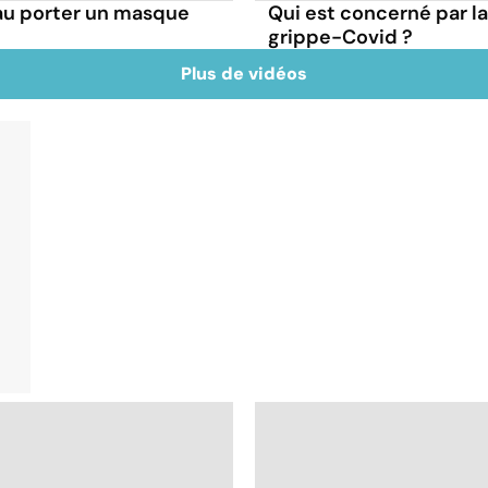
au porter un masque
Qui est concerné par 
grippe-Covid ?
Plus de vidéos