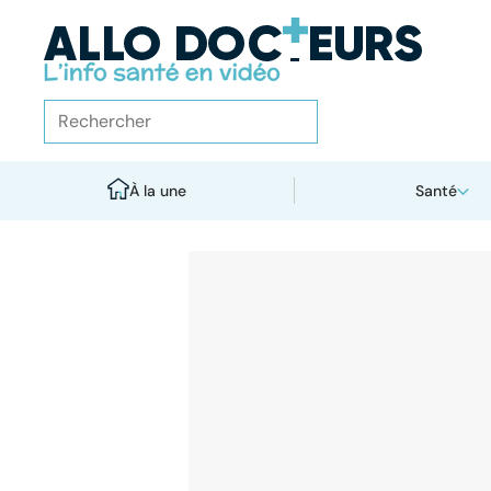
À la une
Santé