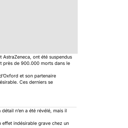
t AstraZeneca, ont été suspendus
it près de 900.000 morts dans le
 d’Oxford et son partenaire
ésirable. Ces derniers se
étail n’en a été révélé, mais il
n effet indésirable grave chez un