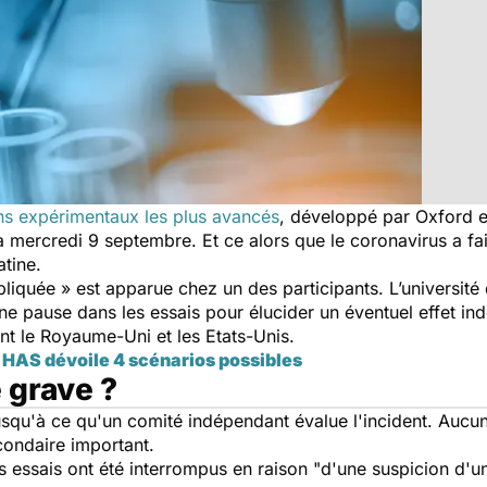
ns expérimentaux les plus avancés
, développé par Oxford e
à mercredi 9 septembre. Et ce alors que le coronavirus a fa
tine.
liquée » est apparue chez un des participants. L’université
ne pause dans les essais pour élucider un éventuel effet ind
nt le Royaume-Uni et les Etats-Unis.
 HAS dévoile 4 scénarios possibles
e grave ?
squ'à ce qu'un comité indépendant évalue l'incident. Aucun d
condaire important.
es essais ont été interrompus en raison "d'une suspicion d'u