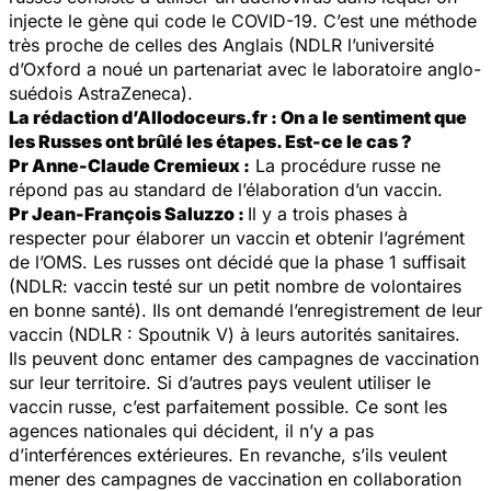
injecte le gène qui code le COVID-19. C’est une méthode
très proche de celles des Anglais (NDLR l’université
d’Oxford a noué un partenariat avec le laboratoire anglo-
suédois AstraZeneca).
La rédaction d’Allodoceurs.fr : On a le sentiment que
les Russes ont brûlé les étapes. Est-ce le cas ?
Pr Anne-Claude Cremieux :
La procédure russe ne
répond pas au standard de l’élaboration d’un vaccin.
Pr Jean-François Saluzzo :
Il y a trois phases à
respecter pour élaborer un vaccin et obtenir l’agrément
de l’OMS. Les russes ont décidé que la phase 1 suffisait
(NDLR: vaccin testé sur un petit nombre de volontaires
en bonne santé). Ils ont demandé l’enregistrement de leur
vaccin (NDLR : Spoutnik V) à leurs autorités sanitaires.
Ils peuvent donc entamer des campagnes de vaccination
sur leur territoire. Si d’autres pays veulent utiliser le
vaccin russe, c’est parfaitement possible. Ce sont les
agences nationales qui décident, il n’y a pas
d’interférences extérieures. En revanche, s’ils veulent
mener des campagnes de vaccination en collaboration