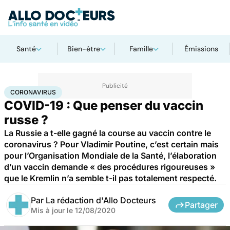
Santé
Bien-être
Famille
Émissions
Accueil
Santé
Médicaments
Coronavirus
CORONAVIRUS
COVID-19 : Que penser du vaccin
russe ?
La Russie a t-elle gagné la course au vaccin contre le
coronavirus ? Pour Vladimir Poutine, c’est certain mais
pour l’Organisation Mondiale de la Santé, l’élaboration
d’un vaccin demande « des procédures rigoureuses »
que le Kremlin n’a semble t-il pas totalement respecté.
Par
La rédaction d'Allo Docteurs
Partager
Mis à jour le
12/08/2020