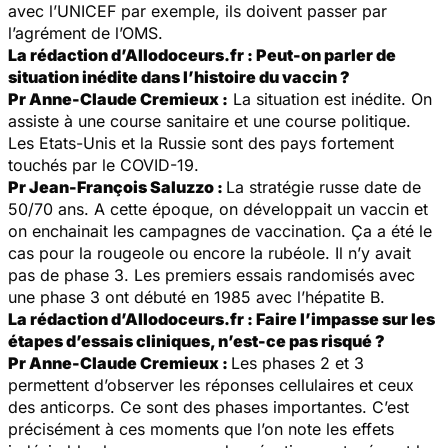
avec l’UNICEF par exemple, ils doivent passer par
l’agrément de l’OMS.
La rédaction d’Allodoceurs.fr : Peut-on parler de
situation inédite dans l’histoire du vaccin ?
Pr Anne-Claude Cremieux :
La situation est inédite. On
assiste à une course sanitaire et une course politique.
Les Etats-Unis et la Russie sont des pays fortement
touchés par le COVID-19.
Pr Jean-François Saluzzo :
La stratégie russe date de
50/70 ans. A cette époque, on développait un vaccin et
on enchainait les campagnes de vaccination. Ça a été le
cas pour la rougeole ou encore la rubéole. Il n’y avait
pas de phase 3. Les premiers essais randomisés avec
une phase 3 ont débuté en 1985 avec l’hépatite B.
La rédaction d’Allodoceurs.fr : Faire l’impasse sur les
étapes d’essais cliniques, n’est-ce pas risqué ?
Pr Anne-Claude Cremieux :
Les phases 2 et 3
permettent d’observer les réponses cellulaires et ceux
des anticorps. Ce sont des phases importantes. C’est
précisément à ces moments que l’on note les effets