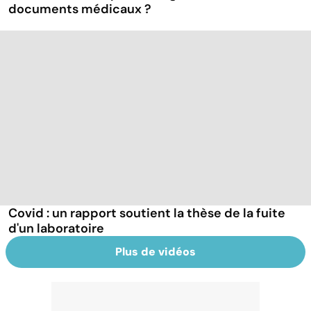
documents médicaux ?
Covid : un rapport soutient la thèse de la fuite
d'un laboratoire
Plus de vidéos