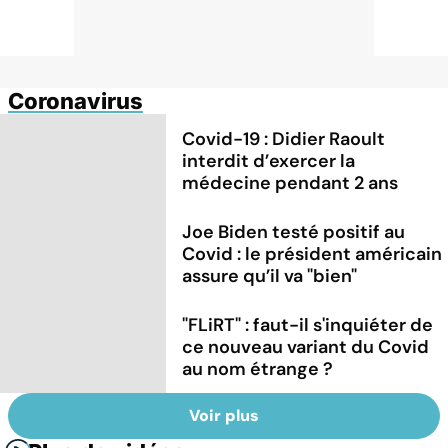
Coronavirus
Covid-19 : Didier Raoult
interdit d’exercer la
médecine pendant 2 ans
Joe Biden testé positif au
Covid : le président américain
assure qu’il va "bien"
"FLiRT" : faut-il s'inquiéter de
ce nouveau variant du Covid
au nom étrange ?
Voir plus