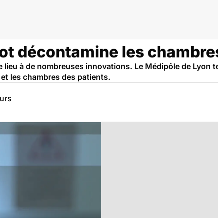
bot décontamine les chambre
ne lieu à de nombreuses innovations. Le Médipôle de Lyon t
 et les chambres des patients.
eurs