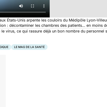
aux États-Unis arpente les couloirs du Médipôle Lyon-Ville
ssion : décontaminer les chambres des patients… en moins d
ire le virus, ce qui rassure déjà un bon nombre du personne
GIQUE
LE MAG DE LA SANTÉ