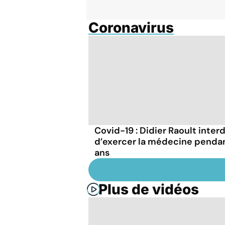
Coronavirus
Covid-19 : Didier Raoult interd
d’exercer la médecine penda
ans
Plus de vidéos