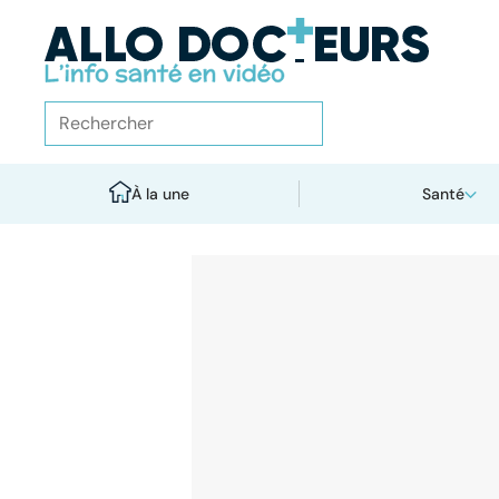
À la une
Santé