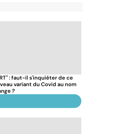
RT" : faut-il s'inquiéter de ce
veau variant du Covid au nom
ange ?