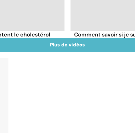
tent le cholestérol
Comment savoir si je 
Plus de vidéos