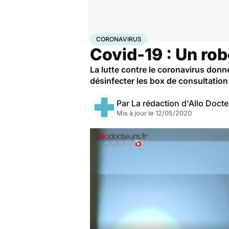
Accueil
Santé
Maladies
Coronavirus
CORONAVIRUS
Covid-19 : Un ro
La lutte contre le coronavirus don
désinfecter les box de consultation
Par
La rédaction d'Allo Doct
Mis à jour le
12/05/2020