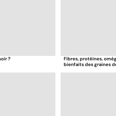
oir ?
Fibres, protéines, oméga
bienfaits des graines 