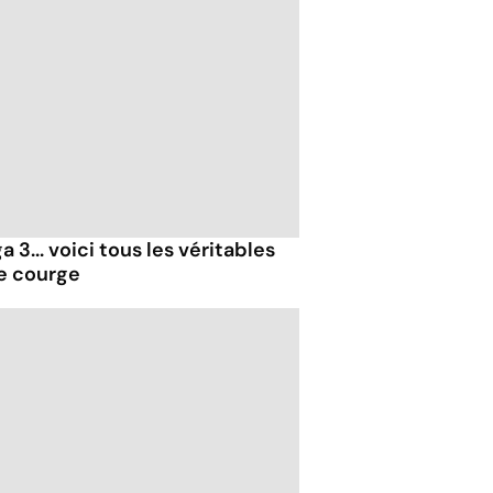
 3... voici tous les véritables
de courge