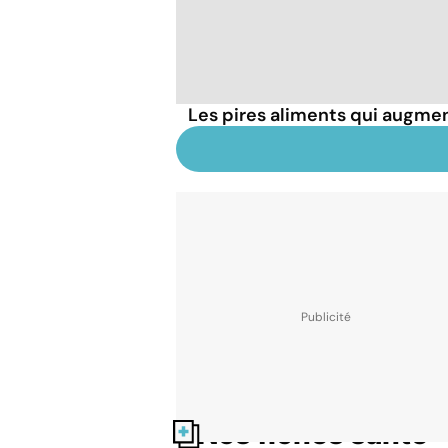
Les pires aliments qui augmen
Nos fiches santé