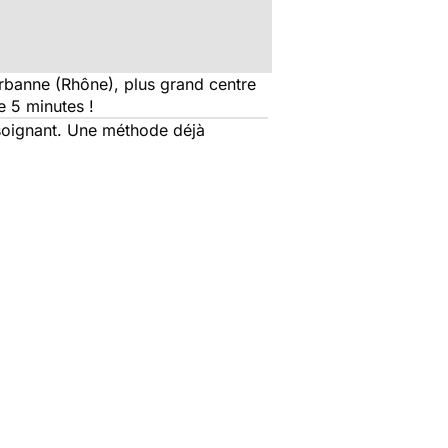
urbanne (Rhône), plus grand centre
e 5 minutes !
l soignant. Une méthode déjà