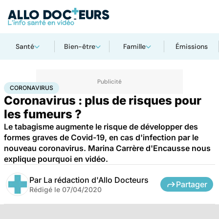
Santé
Bien-être
Famille
Émissions
Accueil
Santé
Maladies
Coronavirus
CORONAVIRUS
Coronavirus : plus de risques pour
les fumeurs ?
Le tabagisme augmente le risque de développer des
formes graves de Covid-19, en cas d'infection par le
nouveau coronavirus. Marina Carrère d'Encausse nous
explique pourquoi en vidéo.
Par
La rédaction d'Allo Docteurs
Partager
Rédigé le
07/04/2020