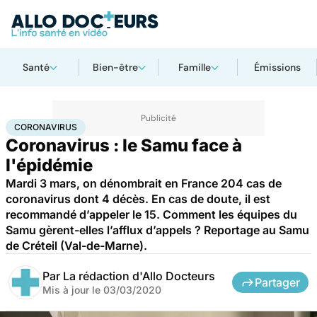
Santé
Bien-être
Famille
Émissions
Accueil
Santé
Maladies
Coronavirus
CORONAVIRUS
Coronavirus : le Samu face à
l'épidémie
Mardi 3 mars, on dénombrait en France 204 cas de
coronavirus dont 4 décès. En cas de doute, il est
recommandé d’appeler le 15. Comment les équipes du
Samu gèrent-elles l’afflux d’appels ? Reportage au Samu
de Créteil (Val-de-Marne).
Par
La rédaction d'Allo Docteurs
Partager
Mis à jour le
03/03/2020