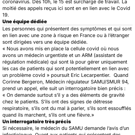
coronavirus. Dès 10h, le 15 est surchargé de travail. La
moitié des appels reçus ici sont en en lien avec le Covid
19.
Une équipe dédiée
Les personnes qui présentent des symptômes et qui sont
en lien avec une zone à risque en France ou à l’étranger
sont dirigées vers une équipe dédiée.
« Nous avons mis en place la cellule covid où nous
avons un médecin urgentiste et un ARM (assistant de
régulation médicale) qui sont là pour gérer uniquement
les cas de patients qui sont potentiellement en lien avec
un problème covid »
poursuit Eric Lecarpentier. Quand
Corinne Bergeron, Médecin régulateur SAMU/SMUR 94,
prend un appel, elle suit un interrogatoire bien précis :
« On demande surtout s’il y a des éléments de gravité
chez le patients. S’ils ont des signes de détresse
respiratoire, s’ils ont du mal à parler, s’ils sont essoufflés
quand ils marchent, s’ils ont une fièvre.»
Un interrogatoire très précis
Si nécessaire, le médecin du SAMU demande l’avis d’un
infectiologue. Quant aux patients qui présentent des