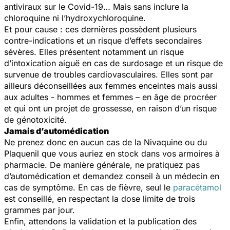
antiviraux sur le Covid-19… Mais sans inclure la
chloroquine ni l’hydroxychloroquine.
Et pour cause : ces dernières possèdent plusieurs
contre-indications et un risque d’effets secondaires
sévères. Elles présentent notamment un risque
d’intoxication aiguë en cas de surdosage et un risque de
survenue de troubles cardiovasculaires. Elles sont par
ailleurs déconseillées aux femmes enceintes mais aussi
aux adultes - hommes et femmes – en âge de procréer
et qui ont un projet de grossesse, en raison d’un risque
de génotoxicité.
Jamais d’automédication
Ne prenez donc en aucun cas de la Nivaquine ou du
Plaquenil que vous auriez en stock dans vos armoires à
pharmacie. De manière générale, ne pratiquez pas
d’automédication et demandez conseil à un médecin en
cas de symptôme. En cas de fièvre, seul le
paracétamol
est conseillé, en respectant la dose limite de trois
grammes par jour.
Enfin, attendons la validation et la publication des