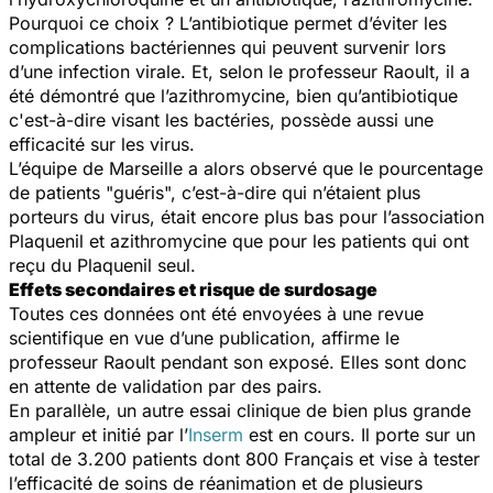
Pourquoi ce choix ? L’antibiotique permet d’éviter les
complications bactériennes qui peuvent survenir lors
d’une infection virale. Et, selon le professeur Raoult, il a
été démontré que l’azithromycine, bien qu’antibiotique
c'est-à-dire visant les bactéries, possède aussi une
efficacité sur les virus.
L’équipe de Marseille a alors observé que le pourcentage
de patients "guéris", c’est-à-dire qui n’étaient plus
porteurs du virus, était encore plus bas pour l’association
Plaquenil et azithromycine que pour les patients qui ont
reçu du Plaquenil seul.
Effets secondaires et risque de surdosage
Toutes ces données ont été envoyées à une revue
scientifique en vue d’une publication, affirme le
professeur Raoult pendant son exposé. Elles sont donc
en attente de validation par des pairs.
En parallèle, un autre essai clinique de bien plus grande
ampleur et initié par l’
Inserm
est en cours. Il porte sur un
total de 3.200 patients dont 800 Français et vise à tester
l’efficacité de soins de réanimation et de plusieurs