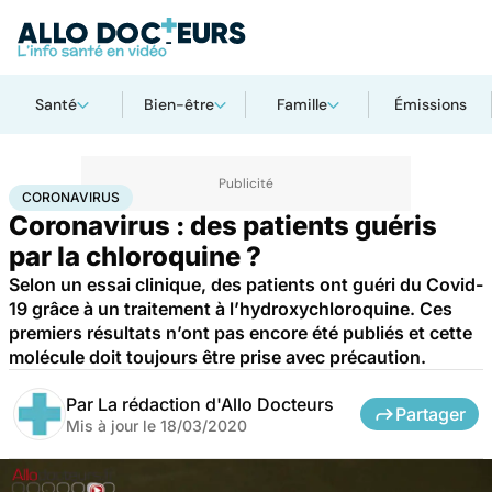
Santé
Bien-être
Famille
Émissions
Accueil
Santé
Maladies
Coronavirus
CORONAVIRUS
Coronavirus : des patients guéris
par la chloroquine ?
Selon un essai clinique, des patients ont guéri du Covid-
19 grâce à un traitement à l’hydroxychloroquine. Ces
premiers résultats n’ont pas encore été publiés et cette
molécule doit toujours être prise avec précaution.
Par
La rédaction d'Allo Docteurs
Partager
Mis à jour le
18/03/2020