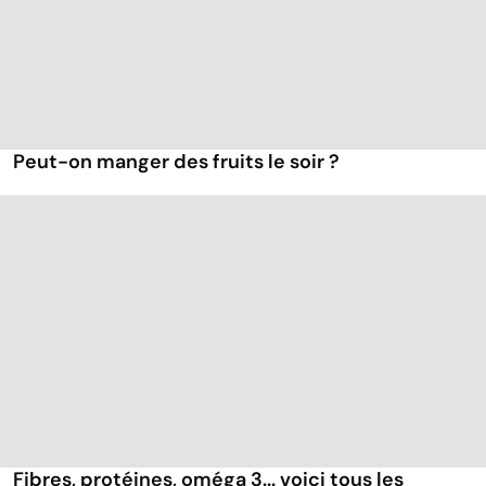
Peut-on manger des fruits le soir ?
Fibres, protéines, oméga 3... voici tous les