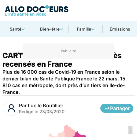
Santé
Bien-être
Famille
Émissions
CARTE - Coronavirus : 674 décès
Accueil
Santé
recensés en France
Plus de 16 000 cas de Covid-19 en France selon le
dernier bilan de Santé Publique France le 22 mars. 15
810 cas en métropole, dont près d’un tiers en Ile-de-
France.
Par
Lucile Boutillier
Partager
Rédigé le
23/03/2020