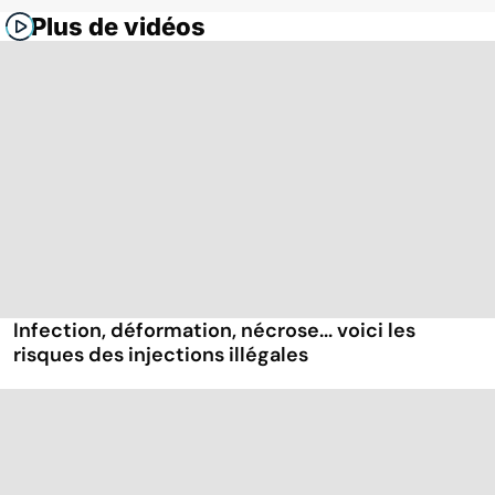
Plus de vidéos
Infection, déformation, nécrose... voici les
risques des injections illégales