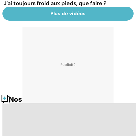
J'ai toujours froid aux pieds, que faire ?
Plus de vidéos
Nos fiches santé