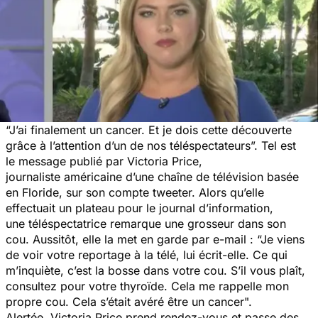
“J’ai finalement un cancer. Et je dois cette découverte
grâce à l’attention d’un de nos téléspectateurs”. Tel est
le message publié par Victoria Price,
journaliste américaine d’une chaîne de télévision basée
en Floride, sur son compte tweeter. Alors qu’elle
effectuait un plateau pour le journal d’information,
une téléspectatrice remarque une grosseur dans son
cou. Aussitôt, elle la met en garde par e-mail : “Je viens
de voir votre reportage à la télé, lui écrit-elle. Ce qui
m’inquiète, c’est la bosse dans votre cou. S’il vous plaît,
consultez pour votre thyroïde. Cela me rappelle mon
propre cou. Cela s’était avéré être un cancer".
Alertée, Victoria Price prend rendez-vous et passe des