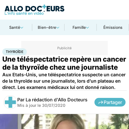
Santé
Bien-être
Famille
Émissions
Accueil
Santé
Maladies
Thyroïde
THYROÏDE
Une téléspectatrice repère un cancer
de la thyroïde chez une journaliste
Aux Etats-Unis, une téléspectatrice suspecte un cancer
de la thyroïde sur une journaliste, lors d’un plateau en
direct. Les examens médicaux lui ont donné raison.
Par
La rédaction d'Allo Docteurs
Partager
Mis à jour le
30/07/2020