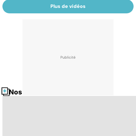
Plus de vidéos
Nos fiches santé