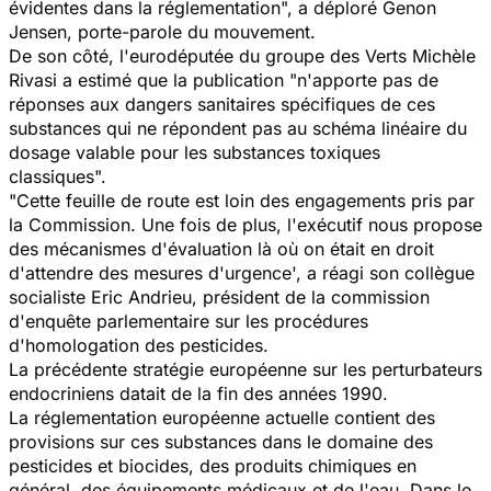
évidentes dans la réglementation", a déploré Genon
Jensen, porte-parole du mouvement.
De son côté, l'eurodéputée du groupe des Verts Michèle
Rivasi a estimé que la publication "n'apporte pas de
réponses aux dangers sanitaires spécifiques de ces
substances qui ne répondent pas au schéma linéaire du
dosage valable pour les substances toxiques
classiques".
"Cette feuille de route est loin des engagements pris par
la Commission. Une fois de plus, l'exécutif nous propose
des mécanismes d'évaluation là où on était en droit
d'attendre des mesures d'urgence', a réagi son collègue
socialiste Eric Andrieu, président de la commission
d'enquête parlementaire sur les procédures
d'homologation des pesticides.
La précédente stratégie européenne sur les perturbateurs
endocriniens datait de la fin des années 1990.
La réglementation européenne actuelle contient des
provisions sur ces substances dans le domaine des
pesticides et biocides, des produits chimiques en
général, des équipements médicaux et de l'eau. Dans le