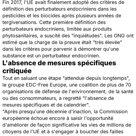
Fin 2017, l'UE avait finalement adopté des critères de
définition des perturbateurs endocriniens dans les
pesticides et les biocides après plusieurs années de
tergiversations. Cette première définition des
perturbateurs endocriniens, limitée aux produits
phytosanitaires, a suscité des "inquiétudes". Les ONG ont
estimé que la charge de la preuve était "très élevée"
dans les critères pour parvenir à démontrer qu'une
substance est un perturbateur endocrinien.
L'absence de mesures spécifiques
critiquée
Tout en saluant une étape "attendue depuis longtemps",
le groupe EDC-Free Europe, une coalition de plus de 70
organisations de défense de l'environnement, de la santé
ou des consommateurs, a regretté "l'absence de
mesures spécifiques et de calendrier".
"Après presqu'une décennie d'inaction, la Commission
européenne échoue encore à saisir l'opportunité
d'améliorer de façon significative les vies de millions de
citoyens de l'UE et à s'engager à boucher des failles