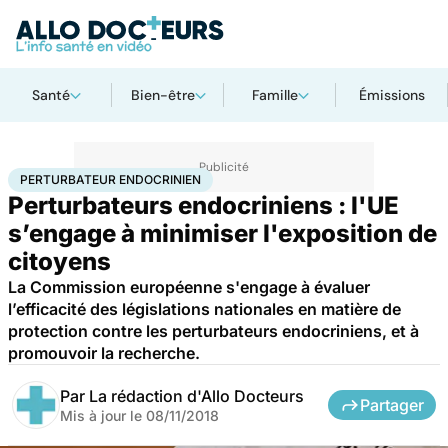
Santé
Bien-être
Famille
Émissions
Accueil
Santé
Perturbateur endocrinien
PERTURBATEUR ENDOCRINIEN
Perturbateurs endocriniens : l'UE
s’engage à minimiser l'exposition de
citoyens
La Commission européenne s'engage à évaluer
l’efficacité des législations nationales en matière de
protection contre les perturbateurs endocriniens, et à
promouvoir la recherche.
Par
La rédaction d'Allo Docteurs
Partager
Mis à jour le
08/11/2018