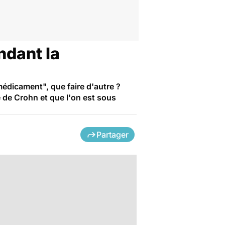
ndant la
dicament", que faire d'autre ?
e de Crohn et que l'on est sous
Partager