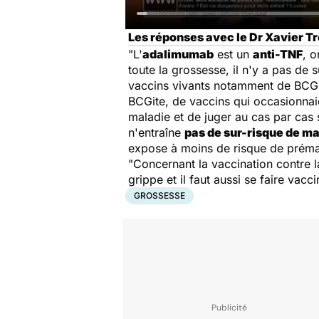
Les réponses avec le Dr Xavier Tr
"L'
adalimumab
est un
anti-TNF
, o
toute la grossesse, il n'y a pas de
vaccins vivants notamment de BCG, 
BCGite, de vaccins qui occasionnaien
maladie et de juger au cas par cas s
n'entraîne
pas de sur-risque de m
expose à moins de risque de prémat
"Concernant la vaccination contre l
grippe et il faut aussi se faire vac
GROSSESSE