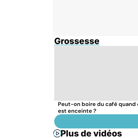
Grossesse
Peut-on boire du café quand
est enceinte ?
Plus de vidéos