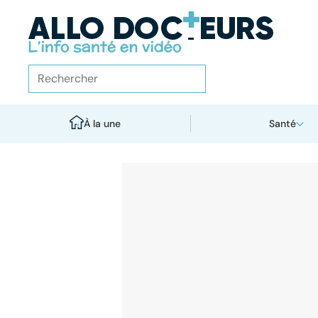
À la une
Santé