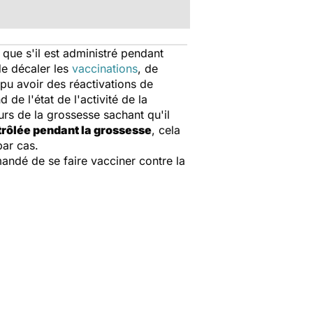
 que s'il est administré pendant
de décaler les
vaccinations
, de
pu avoir des réactivations de
de l'état de l'activité de la
urs de la grossesse sachant qu'il
trôlée pendant la grossesse
, cela
ar cas.
andé de se faire vacciner contre la