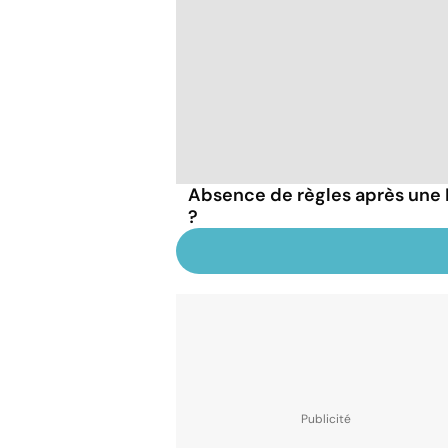
Absence de règles après une IV
?