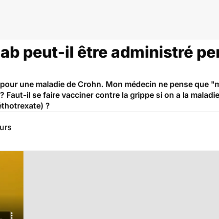
ab peut-il être administré pe
 pour une maladie de Crohn. Mon médecin ne pense que "mé
aut-il se faire vacciner contre la grippe si on a la maladi
thotrexate) ?
eurs