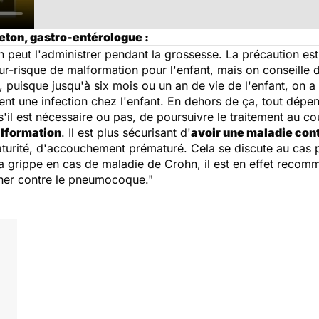
eton, gastro-entérologue :
n peut l'administrer pendant la grossesse. La précaution est
 sur-risque de malformation pour l'enfant, mais on conseille 
puisque jusqu'à six mois ou un an de vie de l'enfant, on a 
t une infection chez l'enfant. En dehors de ça, tout dépend 
'il est nécessaire ou pas, de poursuivre le traitement au co
alformation
. Il est plus sécurisant d'
avoir une maladie con
urité, d'accouchement prématuré. Cela se discute au cas p
a grippe en cas de maladie de Crohn, il est en effet recomm
ciner contre le pneumocoque."