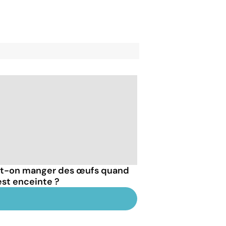
t-on manger des œufs quand
est enceinte ?