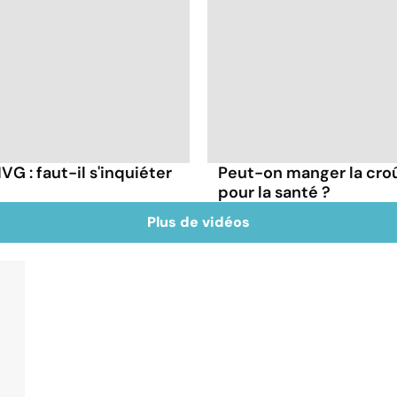
G : faut-il s'inquiéter
Peut-on manger la cro
pour la santé ?
Plus de vidéos