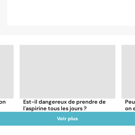
 on
Est-il dangereux de prendre de
Peu
l'aspirine tous les jours ?
on 
Voir plus