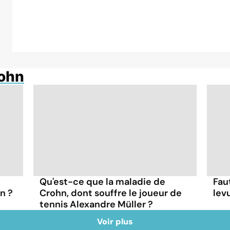
rohn
Qu'est-ce que la maladie de
Faut
n ?
Crohn, dont souffre le joueur de
lev
tennis Alexandre Müller ?
Voir plus