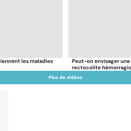
rviennent les maladies
Peut-on envisager une
rectocolite hémorragi
Plus de vidéos