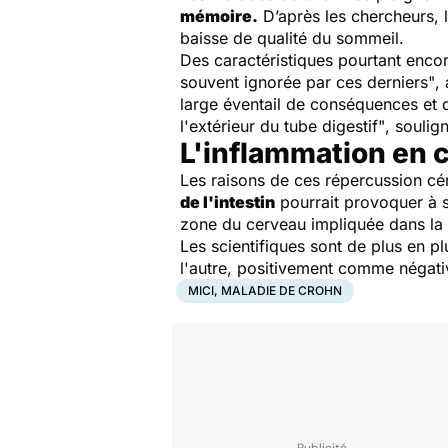
mémoire.
D’après les chercheurs, 
baisse de qualité du sommeil.
Des caractéristiques pourtant enco
souvent ignorée par ces derniers"
,
large éventail de conséquences et qu
l'extérieur du tube digestif"
, soulig
L'inflammation en 
Les raisons de ces répercussion cé
de l'intestin
pourrait provoquer à s
zone du cerveau impliquée dans la
Les scientifiques sont de plus en pl
l'autre, positivement comme négat
MICI, MALADIE DE CROHN