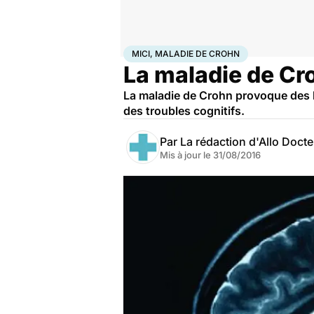
Accueil
Santé
Maladies
Maladies neurologiques
MI
MICI, MALADIE DE CROHN
La maladie de Cro
La maladie de Crohn provoque des lé
des troubles cognitifs.
Par
La rédaction d'Allo Doct
Mis à jour le
31/08/2016