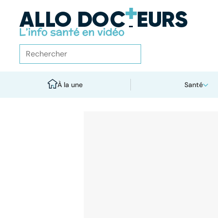
À la une
Santé