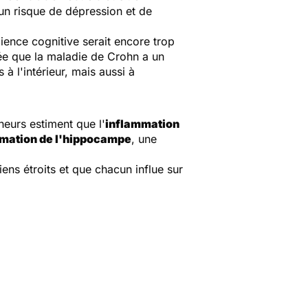
un risque de dépression et de
cience cognitive serait encore trop
dée que la maladie de Crohn a un
à l'intérieur, mais aussi à
eurs estiment que l'
inflammation
mmation de l'hippocampe
, une
iens étroits et que chacun influe sur