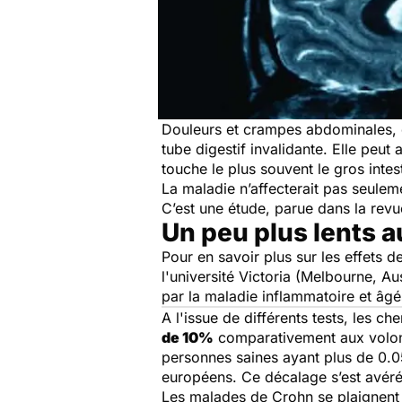
Douleurs et crampes abdominales, d
tube digestif invalidante. Elle peut 
touche le plus souvent le gros intesti
La maladie n’affecterait pas seuleme
C’est une étude, parue dans la rev
Un peu plus lents a
Pour en savoir plus sur les effets 
l'université Victoria (Melbourne, A
par la maladie inflammatoire et âg
A l'issue de différents tests, les 
de 10%
comparativement aux volonta
personnes saines ayant plus de 0.0
européens. Ce décalage s’est avéré 
Les malades de Crohn se plaignent