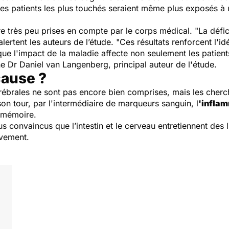
les patients les plus touchés seraient même plus exposés à 
re très peu prises en compte par le corps médical
. "La défi
 alertent les auteurs de l’étude. "
Ces résultats renforcent l'i
e l'impact de la maladie affecte non seulement les patients 
ne Dr Daniel van Langenberg, principal auteur de l'étude.
cause ?
rébrales ne sont pas encore bien comprises, mais les cherch
on tour, par l'intermédiaire de marqueurs sanguin, l
'infla
 mémoire.
us convaincus que l’intestin et le cerveau entretiennent des l
ivement.