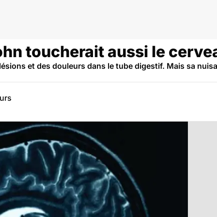
CI, Maladie de Crohn
hn toucherait aussi le cerve
sions et des douleurs dans le tube digestif. Mais sa nuisan
eurs