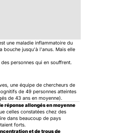
st une maladie inflammatoire du
la bouche jusqu'à l'anus. Mais elle
u des personnes qui en souffrent.
.
tives, une équipe de chercheurs de
cognitifs de 49 personnes atteintes
âgés de 43 ans en moyenne).
de réponse allongés en moyenne
ue celles constatées chez des
duire dans beaucoup de pays
aient forts.
oncentration et de trous de