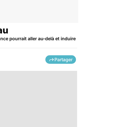
au
ce pourrait aller au-delà et induire
Partager