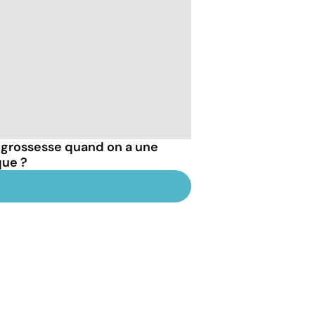
 grossesse quand on a une
que ?