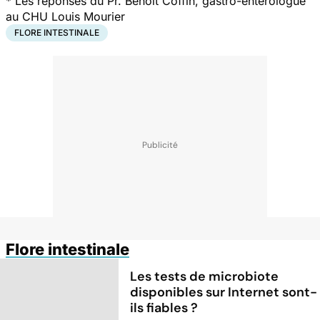
*
Les réponses du Pr. Benoît Coffin, gastro-entérologue
au CHU Louis Mourier
FLORE INTESTINALE
Flore intestinale
Les tests de microbiote
disponibles sur Internet sont-
ils fiables ?