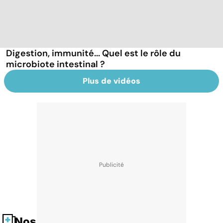
Digestion, immunité... Quel est le rôle du
microbiote intestinal ?
Plus de vidéos
Nos fiches santé