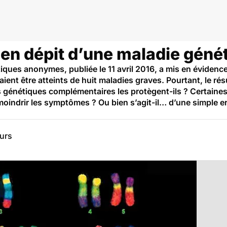
 en dépit d’une maladie géné
ques anonymes, publiée le 11 avril 2016, a mis en évidence
aient être atteints de huit maladies graves. Pourtant, le ré
 génétiques complémentaires les protègent-ils ? Certaine
moindrir les symptômes ? Ou bien s’agit-il… d’une simple e
eurs