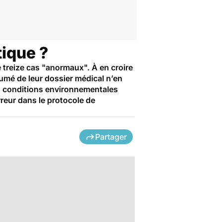
tique ?
 treize cas "anormaux". À en croire
sumé de leur dossier médical n’en
s conditions environnementales
rreur dans le protocole de
Partager