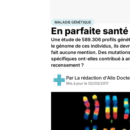
Accueil
Santé
Maladies
Maladie génétique
MALADIE GÉNÉTIQUE
En parfaite santé
Une étude de 589.306 profils généti
le génome de ces individus, ils devr
fait aucune mention. Des mutations
spécifiques ont-elles contribué à a
recensement ?
Par
La rédaction d'Allo Doct
Mis à jour le
02/03/2017