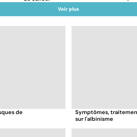
Voir plus
isques de
Symptômes, traitement
sur l'albinisme