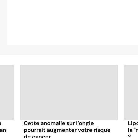
e
Cette anomalie sur l’ongle
Lip
van
pourrait augmenter votre risque
la 
de cancer
?