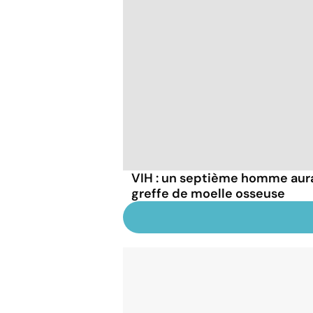
VIH : un septième homme aura
greffe de moelle osseuse