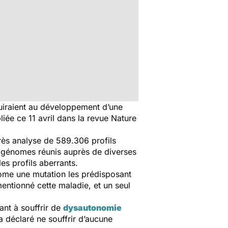
duiraient au développement d’une
bliée ce 11 avril dans la revue
Nature
rès analyse de 589.306 profils
 de génomes réunis auprès de diverses
es profils aberrants.
ome une mutation les prédisposant
mentionné cette maladie, et un seul
ant à souffrir de
dysautonomie
 déclaré ne souffrir d’aucune