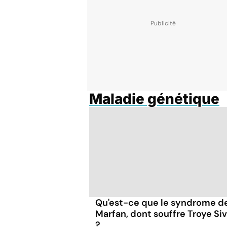
Maladie génétique
Qu'est-ce que le syndrome d
Marfan, dont souffre Troye Si
?