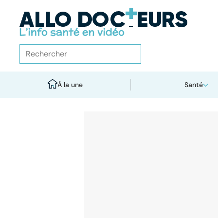
À la une
Santé