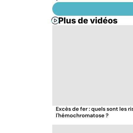
Plus de vidéos
Excès de fer : quels sont les r
l'hémochromatose ?