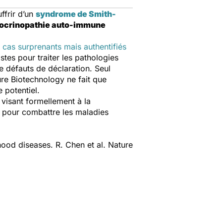
ffrir d’un
syndrome de Smith-
ocrinopathie auto-immune
 cas surprenants mais authentifiés
istes pour traiter les pathologies
e défauts de déclaration. Seul
ure Biotechnology
ne fait que
 potentiel.
 visant formellement à la
s pour combattre les maladies
dhood diseases.
R. Chen et al.
Nature