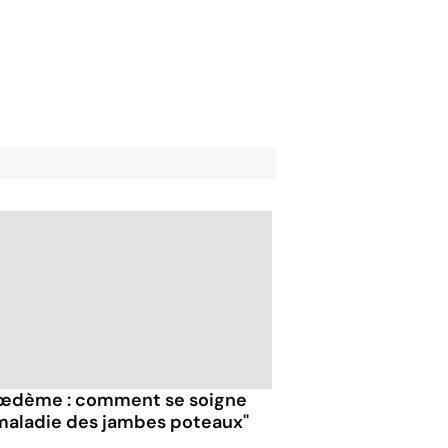
œdème : comment se soigne
"maladie des jambes poteaux"