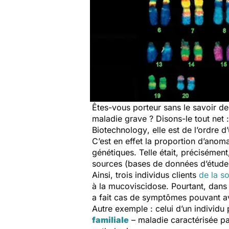
Êtes-vous porteur sans le savoir d
maladie grave ? Disons-le tout net : 
Biotechnology
, elle est de l’ordre
C’est en effet la proportion d’anom
génétiques. Telle était, précisément
sources (bases de données d’études 
Ainsi, trois individus clients
de la s
à la mucoviscidose. Pourtant, dans 
a fait cas de symptômes pouvant avo
Autre exemple : celui d’un individu
familiale
– maladie caractérisée pa