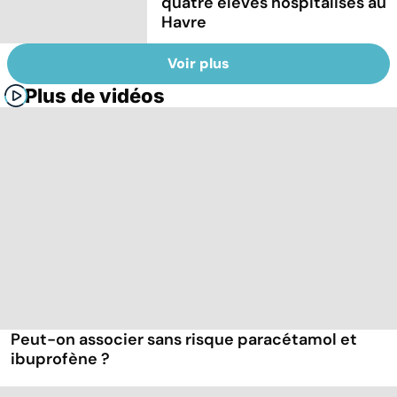
quatre élèves hospitalisés au
Havre
Voir plus
Plus de vidéos
Peut-on associer sans risque paracétamol et
ibuprofène ?