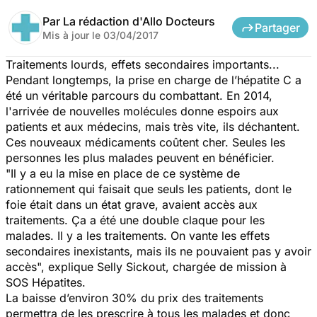
Par
La rédaction d'Allo Docteurs
Partager
Mis à jour le
03/04/2017
Traitements lourds, effets secondaires importants...
Pendant longtemps, la prise en charge de l’hépatite C a
été un véritable parcours du combattant. En 2014,
l'arrivée de nouvelles molécules donne espoirs aux
patients et aux médecins, mais très vite, ils déchantent.
Ces nouveaux médicaments coûtent cher. Seules les
personnes les plus malades peuvent en bénéficier.
"Il y a eu la mise en place de ce système de
rationnement qui faisait que seuls les patients, dont le
foie était dans un état grave, avaient accès aux
traitements. Ça a été une double claque pour les
malades. Il y a les traitements. On vante les effets
secondaires inexistants, mais ils ne pouvaient pas y avoir
accès",
explique
Selly Sickout, chargée de mission à
SOS Hépatites.
La baisse d’environ 30% du prix des traitements
permettra de les prescrire à tous les malades et donc