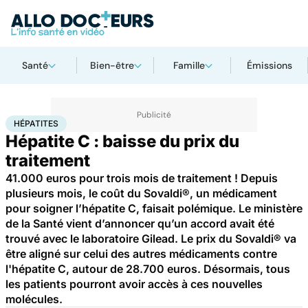
Santé
Bien-être
Famille
Émissions
Accueil
Santé
Médicaments
Hépatites
HÉPATITES
Hépatite C : baisse du prix du
traitement
41.000 euros pour trois mois de traitement ! Depuis
plusieurs mois, le coût du Sovaldi®, un médicament
pour soigner l’hépatite C, faisait polémique. Le ministère
de la Santé vient d’annoncer qu’un accord avait été
trouvé avec le laboratoire Gilead. Le prix du Sovaldi® va
être aligné sur celui des autres médicaments contre
l'hépatite C, autour de 28.700 euros. Désormais, tous
les patients pourront avoir accès à ces nouvelles
molécules.