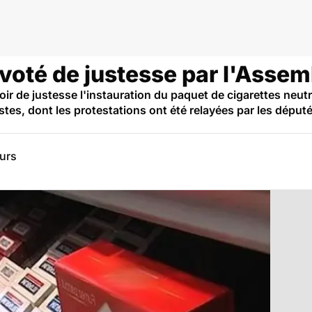
voté de justesse par l'Assem
r de justesse l'instauration du paquet de cigarettes neutr
listes, dont les protestations ont été relayées par les dépu
eurs