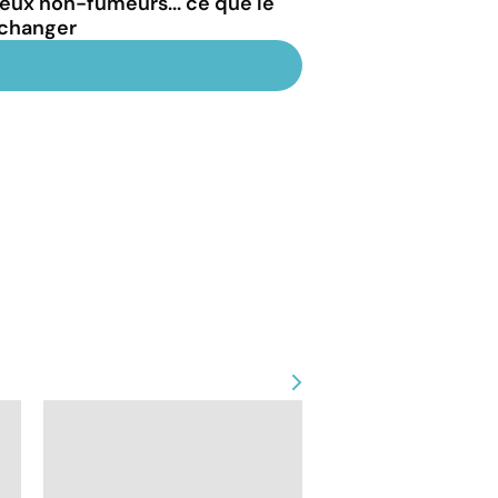
lieux non-fumeurs... ce que le
 changer