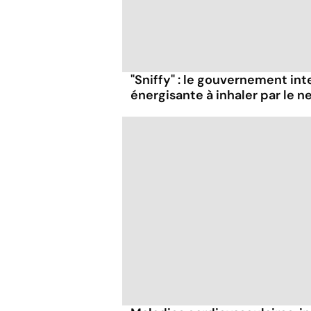
"Sniffy" : le gouvernement in
énergisante à inhaler par le n