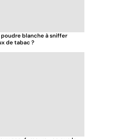
e poudre blanche à sniffer
ux de tabac ?