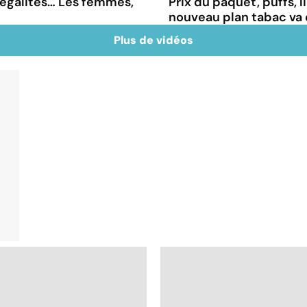
négalités… Les femmes,
Prix du paquet, puffs, 
nouveau plan tabac va
Plus de vidéos