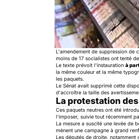
L'amendement de suppression de cet
moins de 17 socialistes ont tenté d
Le texte prévoit l'instauration
à par
la même couleur et la même typog
les paquets.
Le Sénat avait supprimé cette dispo
d'accroître la taille des avertissem
La protestation des 
Ces paquets neutres ont été introdui
l'imposer, suivie tout récemment p
La mesure a suscité une levée de bou
mènent une campagne à grand renfo
Les députés de droite, notamment c