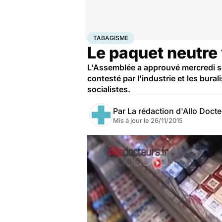
Accueil
Santé
Maladies
Tabagisme
TABAGISME
Le paquet neutre 
L'Assemblée a approuvé mercredi soi
contesté par l'industrie et les bura
socialistes.
Par
La rédaction d'Allo Doct
Mis à jour le
26/11/2015