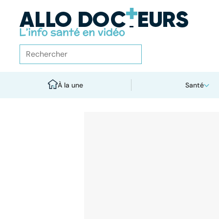
À la une
Santé