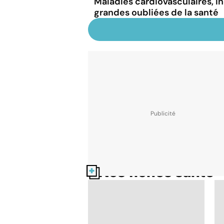
Maladies cardiovasculaires, i
grandes oubliées de la santé
Nos fiches santé