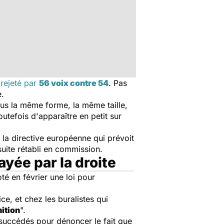
é
rejeté par
56 voix contre 54
. Pas
e.
ous la même forme, la même taille,
utefois d'apparaître en petit sur
 la directive européenne qui prévoit
nsuite rétabli en commission.
ayée par la droite
oté en février une loi pour
ce, et chez les buralistes qui
nition
".
 succédés pour dénoncer le fait que