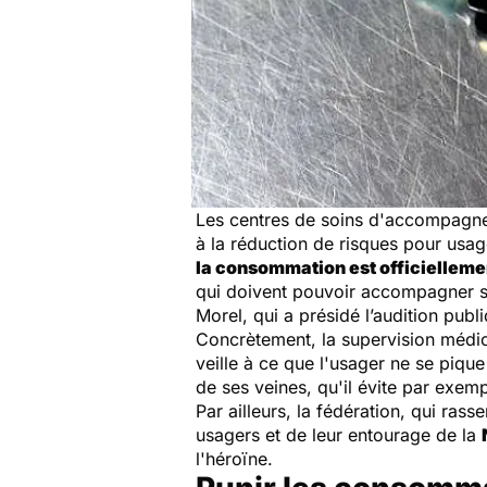
Les centres de soins d'accompagne
à la réduction de risques pour usag
la consommation est officiellemen
qui doivent pouvoir accompagner sur
Morel, qui a présidé l’audition publ
Concrètement, la supervision médic
veille à ce que l'usager ne se piqu
de ses veines, qu'il évite par exem
Par ailleurs, la fédération, qui ras
usagers et de leur entourage de la
l'héroïne.