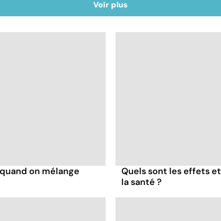
Voir plus
s quand on mélange
Quels sont les effets e
la santé ?