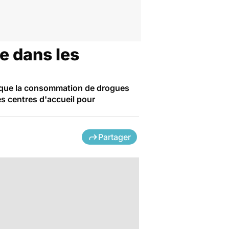
e dans les
se que la consommation de drogues
es centres d'accueil pour
Partager