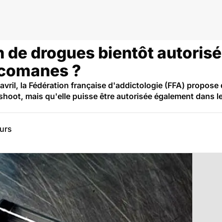
gues et addictions
de drogues bientôt autorisé
icomanes ?
 avril, la Fédération française d'addictologie (FFA) propo
 shoot, mais qu'elle puisse être autorisée également dans l
eurs