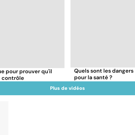
Quels sont les dangers 
e pour prouver qu'il
pour la santé ?
le contrôle
Plus de vidéos