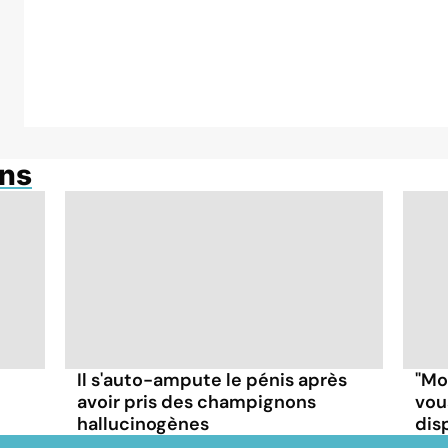
ons
Il s'auto-ampute le pénis après
"Mo
avoir pris des champignons
vou
hallucinogènes
disp