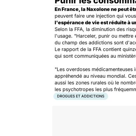
Punir les consomma
En France, la Naxolone ne peut ê
peuvent faire une injection qui vous 
l'espérance de vie est réduite à 
Selon la FFA, la diminution des ris
l'usage. "
Harceler, punir ou mettre 
du champ des addictions sont d'acc
Le rapport de la FFA contient quin
qui sont communiquées au ministère
"Les overdoses médicamenteuses in
appréhendé au niveau mondial. Ces
aussi les zones rurales où le nomb
les psychotropes les plus fréquemm
DROGUES ET ADDICTIONS