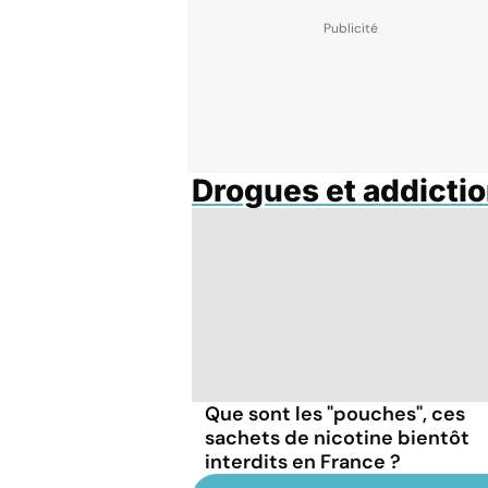
Drogues et addicti
Que sont les "pouches", ces
sachets de nicotine bientôt
interdits en France ?