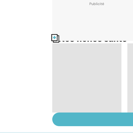
Nos fiches santé
Accro au sucre ?