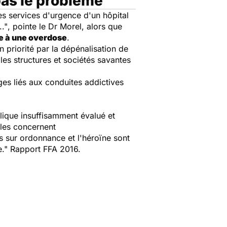
as le problème
es services d'urgence d'un hôpital
.."
, pointe le Dr Morel, alors que
te à une overdose
.
 priorité par la dépénalisation de
les structures et sociétés savantes
es liés aux conduites addictives
ique insuffisamment évalué et
les concernent
 sur ordonnance et l'héroïne sont
e." Rapport FFA 2016.