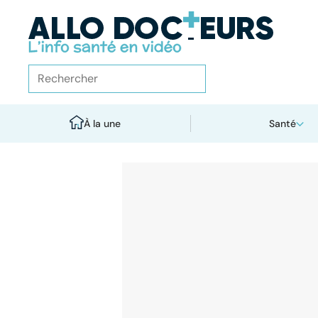
À la une
Santé